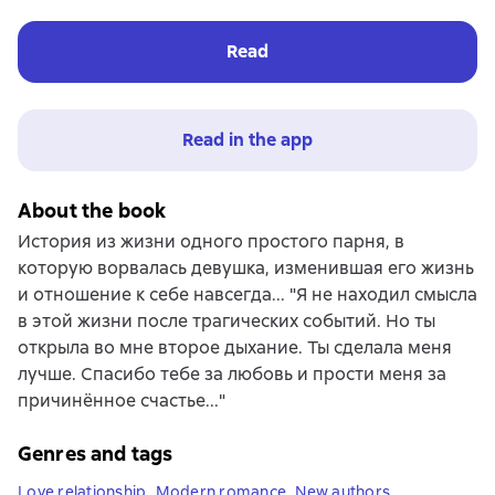
Read
Read in the app
About the book
История из жизни одного простого парня, в
которую ворвалась девушка, изменившая его жизнь
и отношение к себе навсегда... "Я не находил смысла
в этой жизни после трагических событий. Но ты
открыла во мне второе дыхание. Ты сделала меня
лучше. Спасибо тебе за любовь и прости меня за
причинённое счастье..."
Genres and tags
Love relationship
,
Modern romance
,
New authors
,