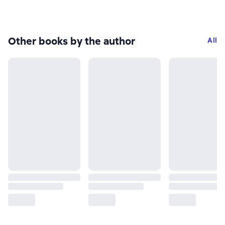
Other books by the author
All