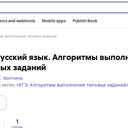
mics and webtoons
Mobile apps
Publish Book
тмы выполнения типовых заданий
Русский язык. Алгоритмы выпол
вых заданий
Е. Колчина
e series
«ЕГЭ. Алгоритмы выполнения типовых заданий
1
review