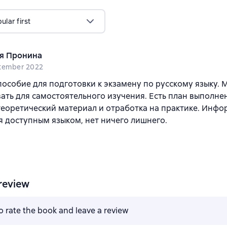
lar first
я Пронина
tember 2022
особие для подготовки к экзамену по русскому языку.
ать для самостоятельного изучения. Есть план выполне
теоретический материал и отработка на практике. Инф
я доступным языком, нет ничего лишнего.
review
to rate the book and leave a review