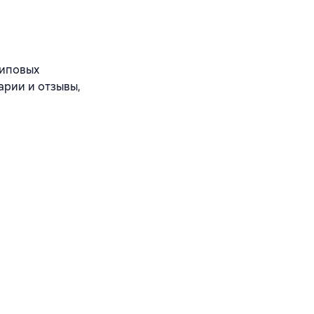
типовых
арии и отзывы,