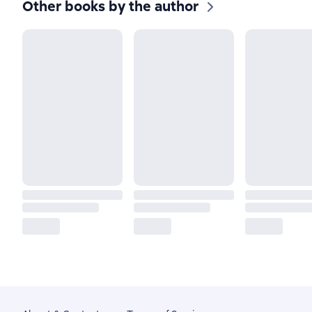
Other books by the author