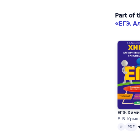
Part of 
«
ЕГЭ. А
ЕГЭ. Хим
Е. В. Кры
Text
PDF
PDF
С