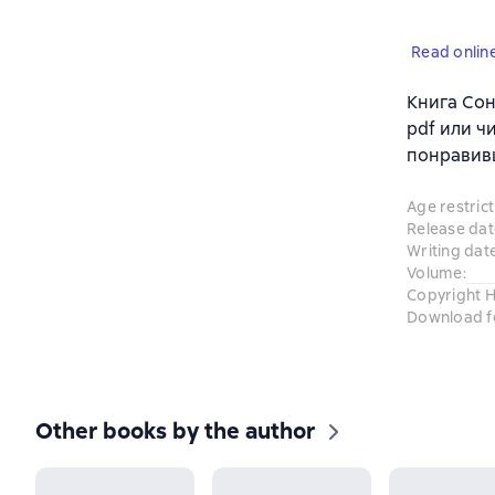
Read onlin
Книга Сон
pdf или ч
понравив
Age restrict
Release dat
Writing dat
Volume
:
Copyright H
Download f
Other books by the author