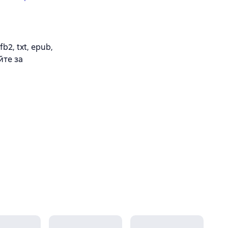
2, txt, epub,
йте за