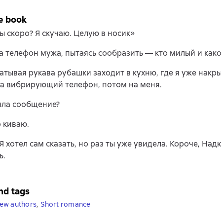
e book
ы скоро? Я скучаю. Целую в носик»
 телефон мужа, пытаясь сообразить — кто милый и како
атывая рукава рубашки заходит в кухню, где я уже накры
а вибрирующий телефон, потом на меня.
чла сообщение?
 киваю.
Я хотел сам сказать, но раз ты уже увидела. Короче, Над
ь.
nd tags
ew authors
,
Short romance