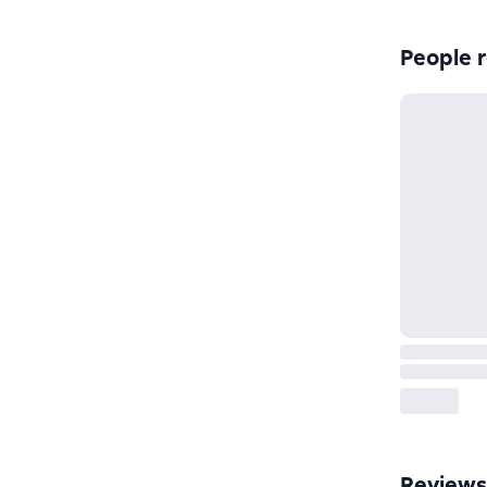
People r
Reviews