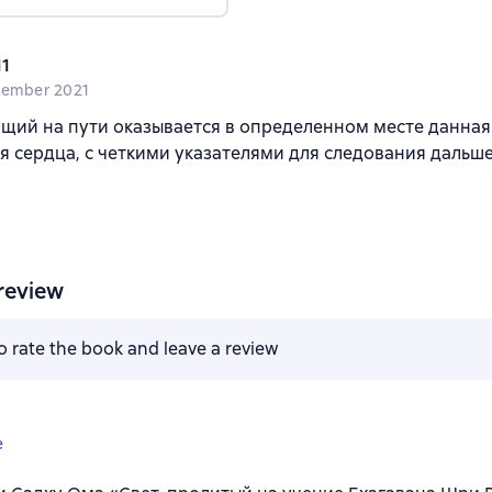
11
tember 2021
щий на пути оказывается в определенном месте данная 
я сердца, с четкими указателями для следования дальше 
review
to rate the book and leave a review
e