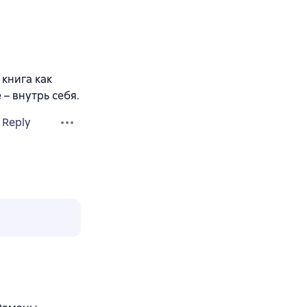
книга как
– внутрь себя.
Reply