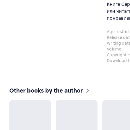
Книга Сер
или читат
понравив
Age restrict
Release dat
Writing dat
Volume
:
Copyright H
Download f
Other books by the author