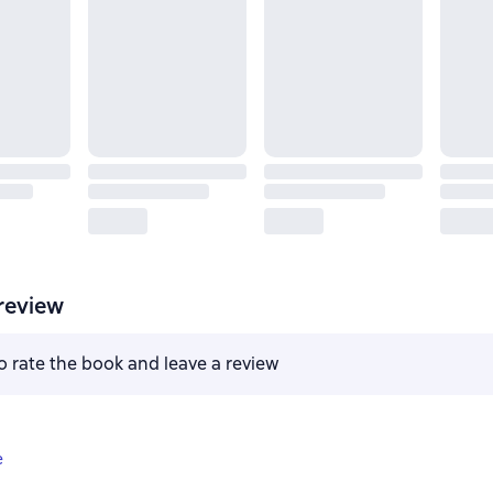
review
to rate the book and leave a review
e