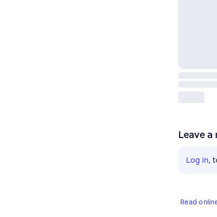
Leave a 
Log in
, 
Read onlin