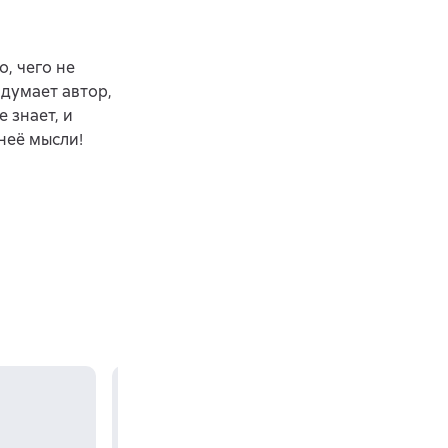
о, чего не
 думает автор,
е знает, и
 неё мысли!