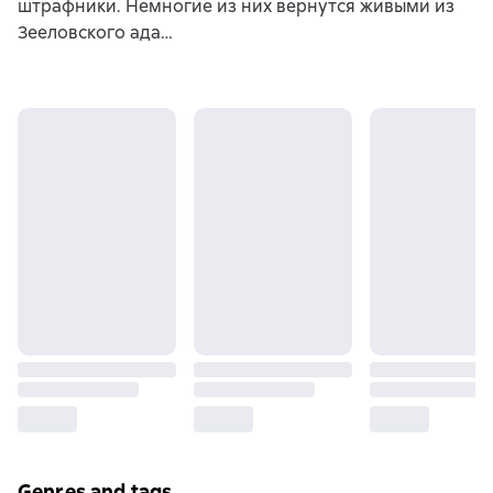
штрафники. Немногие из них вернутся живыми из
Зееловского ада…
Genres and tags