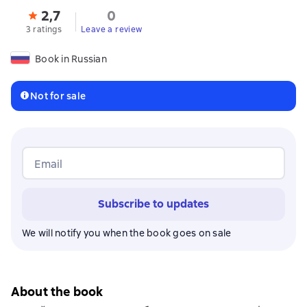
2,7
0
3 ratings
Leave a review
Book in Russian
Not for sale
Email
Subscribe to updates
We will notify you when the book goes on sale
About the book