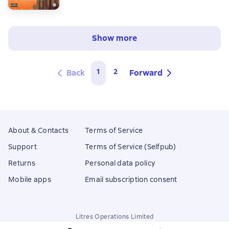
Show more
1
2
Back
Forward
About & Contacts
Terms of Service
Support
Terms of Service (Selfpub)
Returns
Personal data policy
Mobile apps
Email subscription consent
Litres Operations Limited
18 Mallow street co. Limerick, Ireland