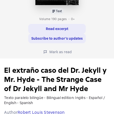
Text
Volume 190 pages
0+
Read excerpt
Subscribe to author’s updates
Mark as read
El extraño caso del Dr. Jekyll y
Mr. Hyde - The Strange Case
of Dr Jekyll and Mr Hyde
Texto paralelo bilingüe - Bilingual edition: Inglés - Español /
English - Spanish
Author
Robert Louis Stevenson