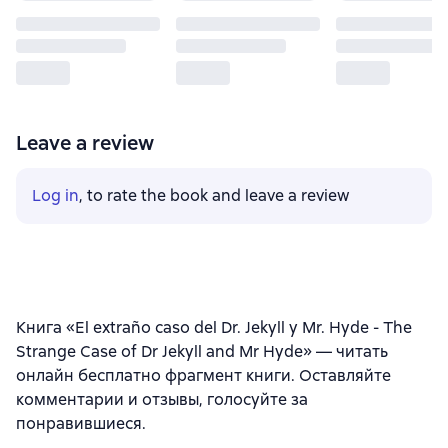
Leave a review
Log in
, to rate the book and leave a review
Книга «El extraño caso del Dr. Jekyll y Mr. Hyde - The
Strange Case of Dr Jekyll and Mr Hyde» — читать
онлайн бесплатно фрагмент книги. Оставляйте
комментарии и отзывы, голосуйте за
понравившиеся.