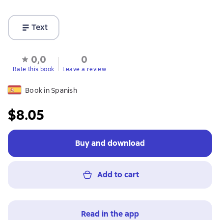
Text
0,0
0
Rate this book
Leave a review
Book in Spanish
$8.05
Buy and download
Add to cart
Read in the app