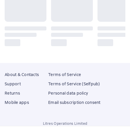
About & Contacts
Terms of Service
Support
Terms of Service (Selfpub)
Returns
Personal data policy
Mobile apps
Email subscription consent
Litres Operations Limited
18 Mallow street co. Limerick, Ireland