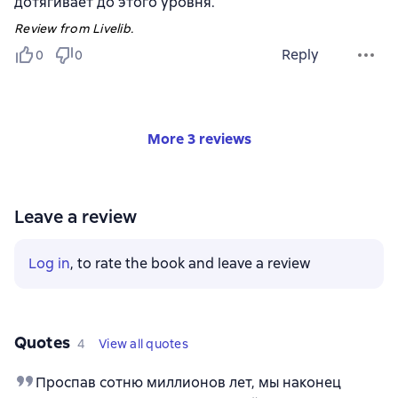
дотягивает до этого уровня.
Review from Livelib.
Reply
0
0
More 3 reviews
Leave a review
Log in
, to rate the book and leave a review
Quotes
4
View all quotes
Проспав сотню миллионов лет, мы наконец