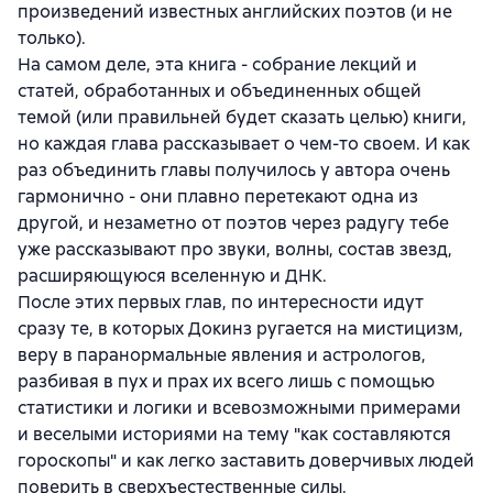
произведений известных английских поэтов (и не
только).
На самом деле, эта книга - собрание лекций и
статей, обработанных и объединенных общей
темой (или правильней будет сказать целью) книги,
но каждая глава рассказывает о чем-то своем. И как
раз объединить главы получилось у автора очень
гармонично - они плавно перетекают одна из
другой, и незаметно от поэтов через радугу тебе
уже рассказывают про звуки, волны, состав звезд,
расширяющуюся вселенную и ДНК.
После этих первых глав, по интересности идут
сразу те, в которых Докинз ругается на мистицизм,
веру в паранормальные явления и астрологов,
разбивая в пух и прах их всего лишь с помощью
статистики и логики и всевозможными примерами
и веселыми историями на тему "как составляются
гороскопы" и как легко заставить доверчивых людей
поверить в сверхъестественные силы.