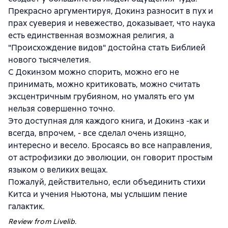
Прекрасно аргументируя, Докинз разносит в пух и
прах суеверия и невежество, доказывает, что наука
есть единственная возможная религия, а
"Происхождение видов" достойна стать Библией
нового тысячелетия.
С Докинзом можно спорить, можно его не
принимать, можно критиковать, можно считать
эксцентричным грубияном, но умалять его ум
нельзя совершенно точно.
Это доступная для каждого книга, и Докинз -как и
всегда, впрочем, - все сделал очень изящно,
интересно и весело. Бросаясь во все направления,
от астрофизики до эволюции, он говорит простым
языком о великих вещах.
Пожалуй, действительно, если объединить стихи
Китса и учения Ньютона, мы услышим пение
галактик.
Review from Livelib.