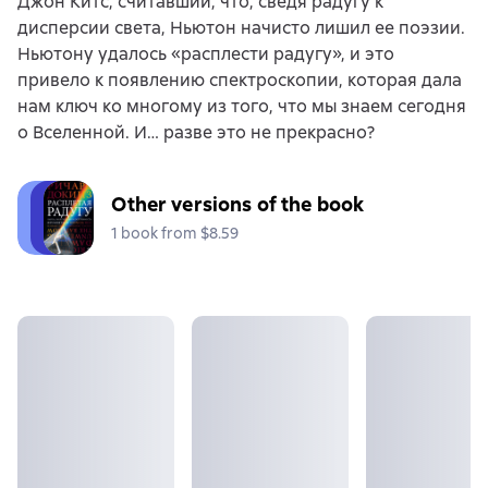
Джон Китс, считавший, что, сведя радугу к
дисперсии света, Ньютон начисто лишил ее поэзии.
Ньютону удалось «расплести радугу», и это
привело к появлению спектроскопии, которая дала
нам ключ ко многому из того, что мы знаем сегодня
о Вселенной. И… разве это не прекрасно?
Other versions of the book
1 book from $8.59