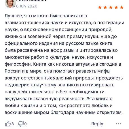
6 July 2020
Лучшее, что можно было написать о
взаимоотношениях науки и искусства, о поэтизации
науки, о вдохновенном восхищении природой,
жизнью и вселенной через призму науки. Еще до
официального издания на русском языке книга
была расхвачена на афоризмы и цитировалась во
множестве работ о культуре, науке, искусстве и
философии. Книга как никогда актуальна сегодня в
России и в мире, она помогает развеять мифы
вокруг естественных явлений природы, преодолеть
недоверие к научному знанию и поэтизировать
нашу действительность без необходимости
выдумывать сказочную реальность. Эта книга о
любви к жизни и о том, как растет эта любовь и
восхищение миром благодаря научным открытиям.
Reply
8
0