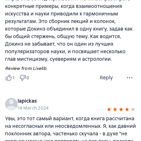
конкретные примеры, когда взаимоотношения
искусства и науки приводили к гармоничным
результатам. Это сборник лекций и колонок,
которые Докинз объединил в одну книгу, задав как
бы общий стержень, общую тему. Как водится,
Докинз не забывает, что он один из лучших
популяризаторов науки, и посвящает несколько
глав мистицизму, суевериям и астрологии.
Review from Livelib.
Reply
1
0
lapickas
14 March 2024
Увы, это тот самый вариант, когда книга рассчитана
на несогласных или неосведомленных. Я, как давний
поклонник автора, частенько скучала - в духе "не