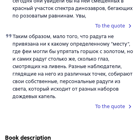
сегодня они увидели бы на ней смещенных в
красный участок спектра динозавров, бегающих
по розоватым равнинам. Увы,
To the quote
Таким образом, мало того, что радуга не
привязана ни к какому определенному “месту”,
где феи могли бы упрятать горшок с золотом, но
и самих радуг столько же, сколько глаз,
смотрящих на ливень. Разные наблюдатели,
глядящие на него из различных точек, собирают
свои собственные, персональные радуги из
света, который исходит от разных наборов
дождевых капель.
To the quote
Book description