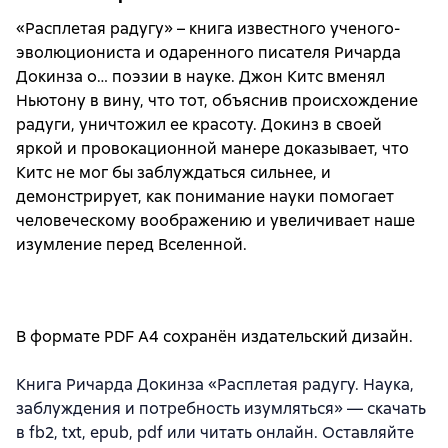
«Расплетая радугу» – книга известного ученого-
эволюциониста и одаренного писателя Ричарда
Докинза о… поэзии в науке. Джон Китс вменял
Ньютону в вину, что тот, объяснив происхождение
радуги, уничтожил ее красоту. Докинз в своей
яркой и провокационной манере доказывает, что
Китс не мог бы заблуждаться сильнее, и
демонстрирует, как понимание науки помогает
человеческому воображению и увеличивает наше
изумление перед Вселенной.
В формате PDF A4 сохранён издательский дизайн.
Книга Ричарда Докинза «Расплетая радугу. Наука,
заблуждения и потребность изумляться» — скачать
в fb2, txt, epub, pdf или читать онлайн. Оставляйте