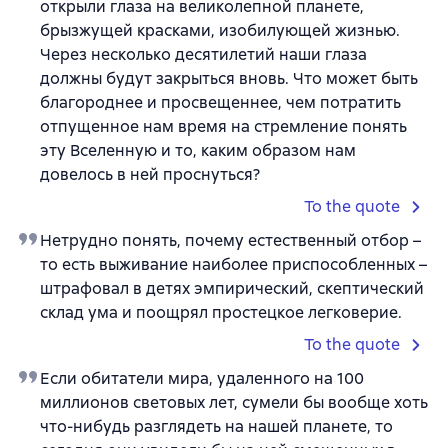
открыли глаза на великолепной планете,
брызжущей красками, изобилующей жизнью.
Через несколько десятилетий наши глаза
должны будут закрыться вновь. Что может быть
благороднее и просвещеннее, чем потратить
отпущенное нам время на стремление понять
эту Вселенную и то, каким образом нам
довелось в ней проснуться?
To the quote
Нетрудно понять, почему естественный отбор –
то есть выживание наиболее приспособленных –
штрафовал в детях эмпирический, скептический
склад ума и поощрял простецкое легковерие.
To the quote
Если обитатели мира, удаленного на 100
миллионов световых лет, сумели бы вообще хоть
что-нибудь разглядеть на нашей планете, то