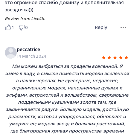
это огромное спасибо Докинзу и дополнительная
звездочка)))
Review from Livelib.
Reply
1
0
peccatrice
14 March 2024
Мы можем выбраться за пределы вселенной. Я
имею в виду, в смысле поместить модели вселенной
в наших черепах. Не суеверные, недалекие,
ограниченные модели, наполненные духами и
эльфами, астрологией и волшебством, сверкающие
поддельными кувшинами золота там, где
заканчивается радуга. Большую модель, достойную
реальности, которая упорядочивает, обновляет и
умеряет ее; модель звезд и больших расстояний,
где благородная кривая пространства-времени