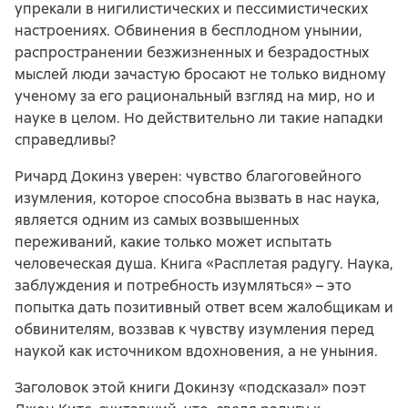
упрекали в нигилистических и пессимистических
настроениях. Обвинения в бесплодном унынии,
распространении безжизненных и безрадостных
мыслей люди зачастую бросают не только видному
ученому за его рациональный взгляд на мир, но и
науке в целом. Но действительно ли такие нападки
справедливы?
Ричард Докинз уверен: чувство благоговейного
изумления, которое способна вызвать в нас наука,
является одним из самых возвышенных
переживаний, какие только может испытать
человеческая душа. Книга «Расплетая радугу. Наука,
заблуждения и потребность изумляться» – это
попытка дать позитивный ответ всем жалобщикам и
обвинителям, воззвав к чувству изумления перед
наукой как источником вдохновения, а не уныния.
Заголовок этой книги Докинзу «подсказал» поэт