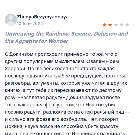
ZhenyaBezymyannaya
10 June 2024
Unweaving the Rainbow: Science, Delusion and
the Appetite for Wonder
С Докинзом происходит примерно то же, что с
другим популярным мыслителем Ювалем Ноем
Харрари. После великолепного старта каждая
последующая книга слабее предыдущей, повторы,
разговоры, аргументы, которые уже читал в других
книгах, а тут тебе их пересказывают по десятому
разу. «Расплетая радугу» Докинз задумал после
того, как прочел фразу о том, что Ньютон убил
поэзию радуги, разложив ее на спектральный ряд —
и сильно эта фраза его возбудила. Нет, говорит
Докинз, наука вовсе не способна убить красоту
мира, она ее подчеркивает. И начинает разбирать