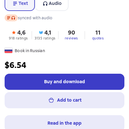
Text
Audio
Text
, audio format available
synced with audio
4,6
4,1
90
11
918 ratings
3135 ratings
reviews
quotes
Book in Russian
$6.54
Buy and download
Add to cart
Read in the app