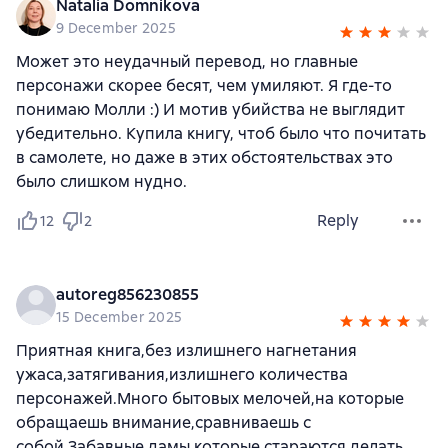
Natalia Domnikova
9 December 2025
Может это неудачный перевод, но главные
персонажи скорее бесят, чем умиляют. Я где-то
понимаю Молли :) И мотив убийства не выглядит
убедительно. Купила книгу, чтоб было что почитать
в самолете, но даже в этих обстоятельствах это
было слишком нудно.
Reply
12
2
autoreg856230855
15 December 2025
Приятная книга,без излишнего нагнетания
ужаса,затягивания,излишнего количества
персонажей.Много бытовых мелочей,на которые
обращаешь внимание,сравниваешь с
собой.Забавные дамы,которые стараются делать