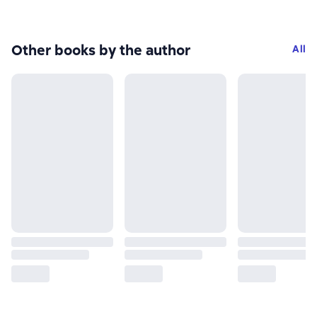
Other books by the author
All