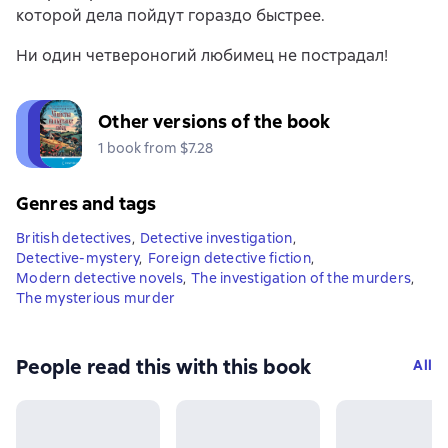
которой дела пойдут гораздо быстрее.
Ни один четвероногий любимец не пострадал!
Other versions of the book
1 book from $7.28
Genres and tags
British detectives
,
Detective investigation
,
Detective-mystery
,
Foreign detective fiction
,
Modern detective novels
,
The investigation of the murders
,
The mysterious murder
People read this with this book
All