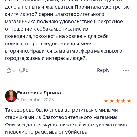
дело,а не ныть и жаловаться.Прочитала уже третью
книгу из этой серии Благотворительного
магазинчика,получаю удовольствие.Прекрасное
отношение к собакам,описание их
поведения,похожесть на хозяев.Я для себя
поняла,что расследование для меня
вторично.Нравится сама атмосфера маленького
городка,жизнь и интересы людей.
Reply
8
0
Екатерина Яргина
3 December 2025
Так здорово было снова встретиться с милыми
старушками из благотворительного магазина!
Они всегда так вкусно пьют чай и так увлекательно
и ювелирно раскрывают убийства.