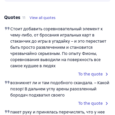
Quotes
11
View all quotes
Стоит добавить соревновательный элемент к
чему-либо, от бросания игральных карт в
стаканчик до игры в угадайку – и это перестает
быть просто развлечением и становится
чрезвычайно серьезным. По опыту Фионы,
соревнования выводили на поверхность все
самое худшее в людях
To the quote
возникнет ли и там подобного скандала. – Какой
позор! В дальнем углу арены разозленный
бородач подхватил своего
To the quote
пакет руку и принялась перечислять, что у нее