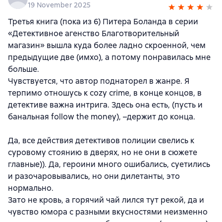
19 November 2025
Третья книга (пока из 6) Питера Боланда в серии
«Детективное агенство Благотворительный
магазин» вышла куда более ладно скроенной, чем
предыдущие две (имхо), а потому понравилась мне
больше.
Чувствуется, что автор поднаторел в жанре. Я
терпимо отношусь к cozy crime, в конце концов, в
детективе важна интрига. Здесь она есть, (пусть и
банальная follow the money), –держит до конца.
Да, все действия детективов полиции свелись к
суровому стоянию в дверях, но не они в сюжете
главные)). Да, героини много ошибались, суетились
и разочаровывались, но они дилетанты, это
нормально.
Зато не кровь, а горячий чай лился тут рекой, да и
чувство юмора с разными вкусностями неизменно