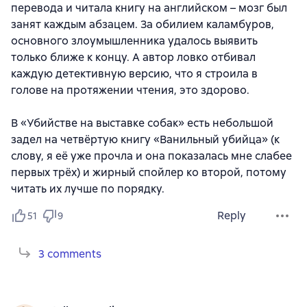
перевода и читала книгу на английском – мозг был
занят каждым абзацем. За обилием каламбуров,
основного злоумышленника удалось выявить
только ближе к концу. А автор ловко отбивал
каждую детективную версию, что я строила в
голове на протяжении чтения, это здорово.
В «Убийстве на выставке собак» есть небольшой
задел на четвёртую книгу «Ванильный убийца» (к
слову, я её уже прочла и она показалась мне слабее
первых трёх) и жирный спойлер ко второй, потому
читать их лучше по порядку.
Reply
51
9
3 comments