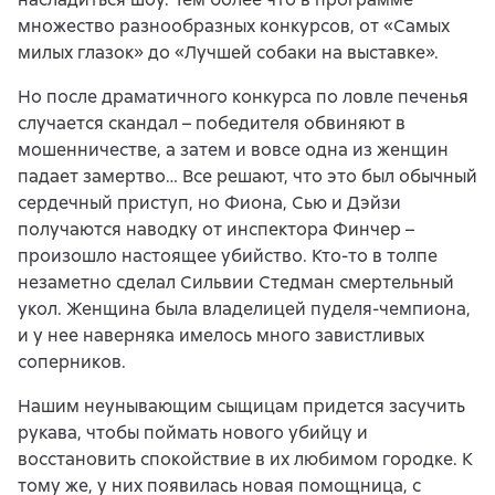
множество разнообразных конкурсов, от «Самых
милых глазок» до «Лучшей собаки на выставке».
Но после драматичного конкурса по ловле печенья
случается скандал – победителя обвиняют в
мошенничестве, а затем и вовсе одна из женщин
падает замертво… Все решают, что это был обычный
сердечный приступ, но Фиона, Сью и Дэйзи
получаются наводку от инспектора Финчер –
произошло настоящее убийство. Кто-то в толпе
незаметно сделал Сильвии Стедман смертельный
укол. Женщина была владелицей пуделя-чемпиона,
и у нее наверняка имелось много завистливых
соперников.
Нашим неунывающим сыщицам придется засучить
рукава, чтобы поймать нового убийцу и
восстановить спокойствие в их любимом городке. К
тому же, у них появилась новая помощница, с