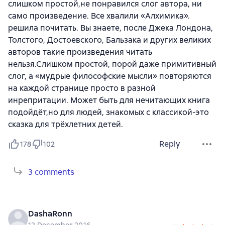
слишком простой,не понравился слог автора, ни
само произведение. Все хвалили «Алхимика».
решила почитать. Вы знаете, после Джека Лондона,
Толстого, Достоевского, Бальзака и других великих
авторов такие произведения читать
нельзя.Слишком простой, порой даже примитивный
слог, а «мудрые философские мысли» повторяются
на каждой странице просто в разной
инрепритации. Может быть для нечитающих книга
подойдёт,но для людей, знакомых с классикой-это
сказка для трёхлетних детей.
Reply
178
102
3 comments
DashaRonn
12 December 2016