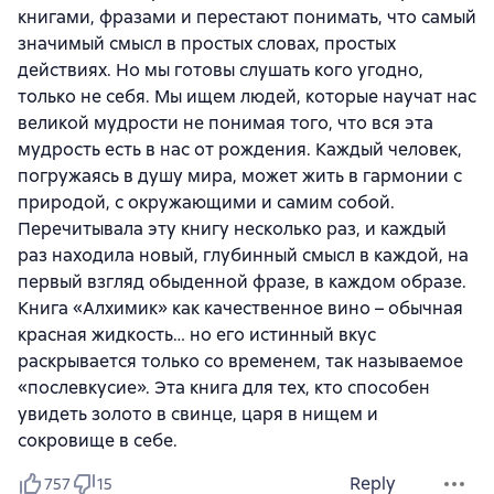
книгами, фразами и перестают понимать, что самый
значимый смысл в простых словах, простых
действиях. Но мы готовы слушать кого угодно,
только не себя. Мы ищем людей, которые научат нас
великой мудрости не понимая того, что вся эта
мудрость есть в нас от рождения. Каждый человек,
погружаясь в душу мира, может жить в гармонии с
природой, с окружающими и самим собой.
Перечитывала эту книгу несколько раз, и каждый
раз находила новый, глубинный смысл в каждой, на
первый взгляд обыденной фразе, в каждом образе.
Книга «Алхимик» как качественное вино – обычная
красная жидкость… но его истинный вкус
раскрывается только со временем, так называемое
«послевкусие». Эта книга для тех, кто способен
увидеть золото в свинце, царя в нищем и
сокровище в себе.
Reply
757
15