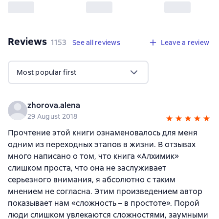
Reviews
,
1153 reviews
1153
See all reviews
Leave a review
Most popular first
zhorova.alena
29 August 2018
Прочтение этой книги ознаменовалось для меня
одним из переходных этапов в жизни. В отзывах
много написано о том, что книга «Алхимик»
слишком проста, что она не заслуживает
серьезного внимания, я абсолютно с таким
мнением не согласна. Этим произведением автор
показывает нам «сложность – в простоте». Порой
люди слишком увлекаются сложностями, заумными