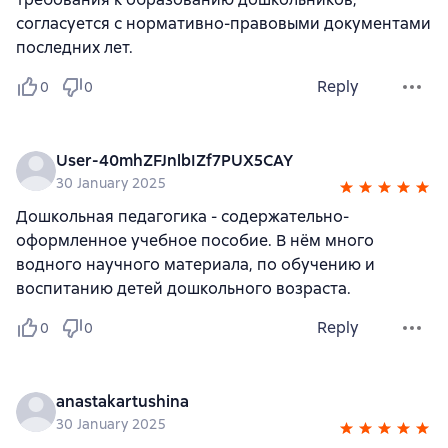
согласуется с нормативно-правовыми документами
последних лет.
Reply
0
0
User-40mhZFJnlbIZf7PUX5CAY
30 January 2025
Дошкольная педагогика - содержательно-
оформленное учебное пособие. В нём много
водного научного материала, по обучению и
воспитанию детей дошкольного возраста.
Reply
0
0
anastakartushina
30 January 2025