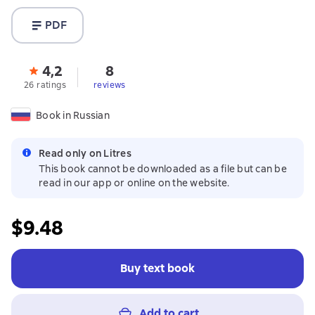
PDF
4,2
8
26 ratings
reviews
Book in Russian
Read only on Litres
This book cannot be downloaded as a file but can be
read in our app or online on the website.
$9.48
Buy text book
Add to cart