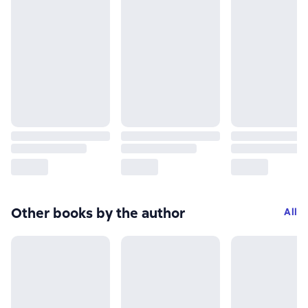
Other books by the author
All