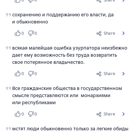
0
0
Share
сохранению и поддержанию его власти, да
и обыкновенно
0
0
Share
всякая малейшая ошибка узурпатора неизбежно
дает ему возможность без труда возвратить
свое потерянное владычество.
0
0
Share
Все гражданские общества в государственном
смысле представляются или монархиями
или республиками
0
0
Share
мстят люди обыкновенно только за легкие обиды