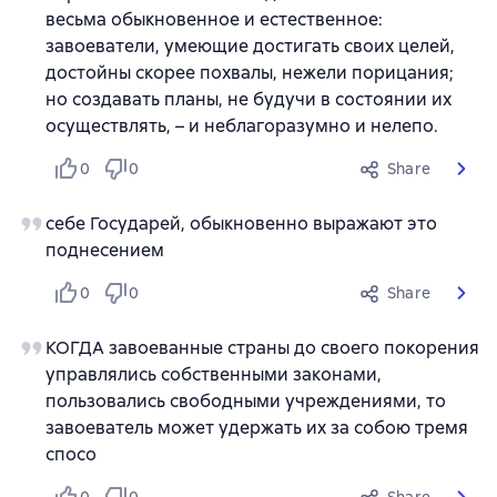
весьма обыкновенное и естественное:
завоеватели, умеющие достигать своих целей,
достойны скорее похвалы, нежели порицания;
но создавать планы, не будучи в состоянии их
осуществлять, – и неблагоразумно и нелепо.
0
0
Share
себе Государей, обыкновенно выражают это
поднесением
0
0
Share
КОГДА завоеванные страны до своего покорения
управлялись собственными законами,
пользовались свободными учреждениями, то
завоеватель может удержать их за собою тремя
спосо