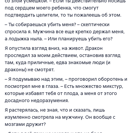
со злой усмешкой. – Если ты действительно носишь
под сердцем моего ребенка, что смогут
подтвердить целители, то ты пожалеешь об этом.
– Ты собираешься убить меня? – скептически
спросила я. Мужчина все еще крепко держал меня,
а лодыжка ныла. – Или планируешь убить его?
Я опустила взгляд вниз, на живот. Дракон
проследил за моим действием, остановив взгляд
там, куда приличные, едва знакомые люди (и
драконы) не смотрят.
– Я подумываю над этим, – проговорил оборотень и
посмотрел мне в глаза. – Есть множество микстур,
которые избавят тебя от плода, а меня от этого
досадного недоразумения.
Я растерялась, не зная, что и сказать, лишь
изумленно смотрела на мужчину. Он вообще с
мозгами дружит?