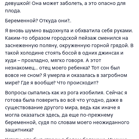
девушкой! Она может заболеть, а это опасно для
плода.
Беременной? Откуда они?..
Я вновь шумно выдохнула и обхватила себя руками.
Каким-то образом городской пейзаж сменился на
заснеженную поляну, окруженную горной грядой. В
такой холодине стоять босой в одних джинсах и
худи – прохладно, мягко говоря. А этот
незнакомец… отец моего ребенка? Тот сон был
вовсе не сном? Я умерла и оказалась в загробном
мире? Где я вообще? Что происходит?
Вопросы сыпались как из рога изобилия. Сейчас я
готова была поверить во всё что угодно, даже в
существование другого мира, ведь как иначе я
могла оказаться здесь, да еще по-прежнему
беременной, судя по словам моего неожиданного
защитника?