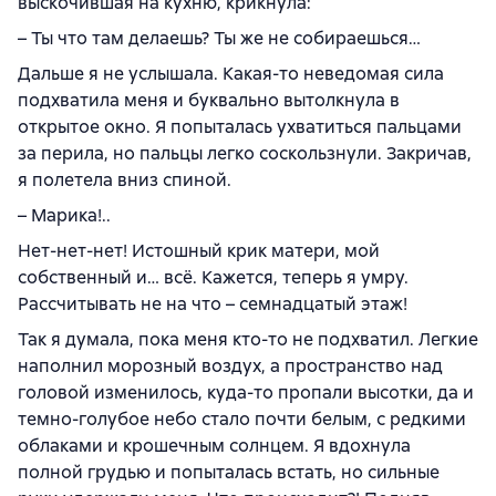
выскочившая на кухню, крикнула:
– Ты что там делаешь? Ты же не собираешься…
Дальше я не услышала. Какая-то неведомая сила
подхватила меня и буквально вытолкнула в
открытое окно. Я попыталась ухватиться пальцами
за перила, но пальцы легко соскользнули. Закричав,
я полетела вниз спиной.
– Марика!..
Нет-нет-нет! Истошный крик матери, мой
собственный и… всё. Кажется, теперь я умру.
Рассчитывать не на что – семнадцатый этаж!
Так я думала, пока меня кто-то не подхватил. Легкие
наполнил морозный воздух, а пространство над
головой изменилось, куда-то пропали высотки, да и
темно-голубое небо стало почти белым, с редкими
облаками и крошечным солнцем. Я вдохнула
полной грудью и попыталась встать, но сильные