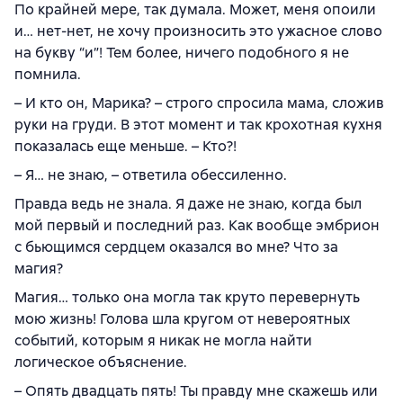
По крайней мере, так думала. Может, меня опоили
и… нет-нет, не хочу произносить это ужасное слово
на букву “и”! Тем более, ничего подобного я не
помнила.
– И кто он, Марика? – строго спросила мама, сложив
руки на груди. В этот момент и так крохотная кухня
показалась еще меньше. – Кто?!
– Я… не знаю, – ответила обессиленно.
Правда ведь не знала. Я даже не знаю, когда был
мой первый и последний раз. Как вообще эмбрион
с бьющимся сердцем оказался во мне? Что за
магия?
Магия… только она могла так круто перевернуть
мою жизнь! Голова шла кругом от невероятных
событий, которым я никак не могла найти
логическое объяснение.
– Опять двадцать пять! Ты правду мне скажешь или