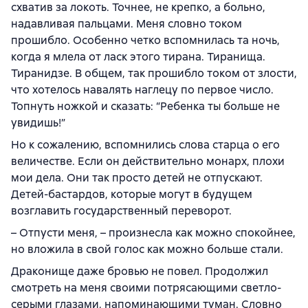
схватив за локоть. Точнее, не крепко, а больно,
надавливая пальцами. Меня словно током
прошибло. Особенно четко вспомнилась та ночь,
когда я млела от ласк этого тирана. Тиранища.
Тиранидзе. В общем, так прошибло током от злости,
что хотелось навалять наглецу по первое число.
Топнуть ножкой и сказать: “Ребенка ты больше не
увидишь!”
Но к сожалению, вспомнились слова старца о его
величестве. Если он действительно монарх, плохи
мои дела. Они так просто детей не отпускают.
Детей-бастардов, которые могут в будущем
возглавить государственный переворот.
– Отпусти меня, – произнесла как можно спокойнее,
но вложила в свой голос как можно больше стали.
Драконище даже бровью не повел. Продолжил
смотреть на меня своими потрясающими светло-
серыми глазами, напоминающими туман. Словно