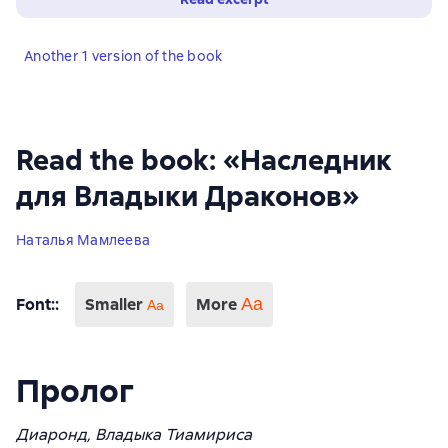
Another 1 version of the book
Read the book: «Наследник
для Владыки Драконов»
Наталья Мамлеева
Font:
:
Smaller
More
Аа
Aa
Пролог
Диаронд, Владыка Тиамириса