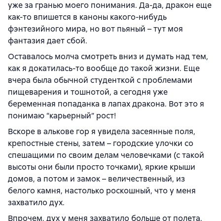
уже за гранью моего понимания. Да-да, дракон еще
как-то впишется в каноны какого-нибудь
фэнтезийного мира, но вот пьяный – тут моя
фантазия дает сбой.
Оставалось молча смотреть вниз и думать над тем,
как я докатилась-то вообще до такой жизни. Еще
вчера была обычной студенткой с проблемами
пищеварения и тошнотой, а сегодня уже
беременная попаданка в лапах дракона. Вот это я
понимаю “карьерный” рост!
Вскоре в алькове гор я увидела засеянные поля,
крепостные стены, затем – городские улочки со
спешащими по своим делам человечками (с такой
высоты они были просто точками), яркие крыши
домов, а потом и замок – величественный, из
белого камня, настолько роскошный, что у меня
захватило дух.
Впрочем, дух у меня захватило больше от полета,