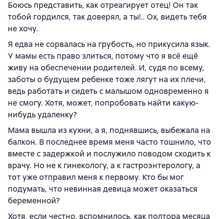
Боюсь представить, как отреагирует отец! Он так
тобой гордился, так доверял, а ты!.. Ох, видеть тебя
не хочу.
Я едва не сорвалась на грубость, но прикусила язык.
У мамы есть право злиться, потому что я всё ещё
живу на обеспечении родителей. И, судя по всему,
заботы о будущем ребенке тоже лягут на их плечи,
ведь работать и сидеть с малышом одновременно я
не смогу. Хотя, может, попробовать найти какую-
нибудь удаленку?
Мама вышла из кухни, а я, поднявшись, выбежала на
балкон. В последнее время меня часто тошнило, что
вместе с задержкой и послужило поводом сходить к
врачу. Но не к гинекологу, а к гастроэнтерологу, а
тот уже отправил меня к первому. Кто бы мог
подумать, что невинная девица может оказаться
беременной?
Хотя, если честно, вспомнилось, как полтора месяца