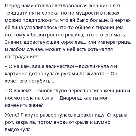
Перед нами стояла светловолосая женщина лет
тридцати пяти-сорока, но по мудрости в глазах
можно предположить, что ей было больше. В чертах
её лица улавливалось что-то общее с тиранищем,
поэтому я бесхитростно решила, что это его мать.
Значит, вдовствующая королева… или императрица.
В любом случае, может, у неё есть хоть капля
сострадания?..
– О нашем, ваше величество! – воскликнула я и
картинно дотронулась руками до живота. – Он
хочет его погубить!..
– О вашем?.. – вновь глупо переспросила женщина и
посмотрела на сына. – Диаронд, как ты мог
изменить жене?
Жене? Я круто развернулась к драконищу. Открыла
рот, закрыла, потом вновь открыла и шумно
выдохнула.