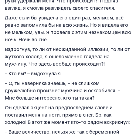
руки удержали меня. Что происходит?! Подняв
взгляд, я смогла разглядеть своего спасителя.
Даже если бы увидела его один раз, мельком, всё
равно запомнила бы на всю жизнь. Но я видела его
не мельком, увы. Я провела с этим незнакомцем всю
ночь. Ночь во сне.
Вздрогнув, то ли от неожиданной иллюзии, то ли от
жуткого холода, я ошеломленно глядела на
мужчину. Что здесь вообще происходит?!
– Кто вы? – выдохнула я.
– О, ты наверняка знаешь, – не слишком
дружелюбно произнес мужчина и осклабился. –
Мне больше интересно, кто ты такая?
Он сделал акцент на предпоследнем слове и
поставил меня на ноги, прямо в снег. Бр, как
холодно! В этот же момент кто-то рядом вскрикнул:
– Ваше величество, нельзя же так с беременной