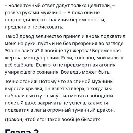
– Более точный ответ дадут только целители, –
развел руками мужчина. – А пока они не
подтвердили факт наличия беременности,
предлагаю не рисковать.
Такой довод величество принял и вновь подхватил
меня на руки, пусть и не без презрения во взгляде.
Это он злится? Я вообще тут жертва! Беременная
жертва, между прочим. Если, конечно, мой малыш
всё ещё жив. Если это не предсмертная агония
умирающего сознания. Всё ведь может быть.
Точно агония! Потому что за спиной мужчины
выросли крылья, он взлетел вверх, а когда мы
набрали высоту – выпустил меня в свободный
полет. Я даже закричать не успела, как меня
подхватил в лапы огромный туманный дракон.
Дракон, чтоб его! Такое вообще бывает?..
Глава 2