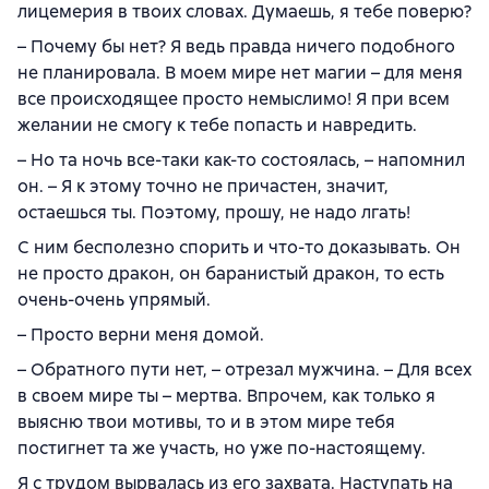
лицемерия в твоих словах. Думаешь, я тебе поверю?
– Почему бы нет? Я ведь правда ничего подобного
не планировала. В моем мире нет магии – для меня
все происходящее просто немыслимо! Я при всем
желании не смогу к тебе попасть и навредить.
– Но та ночь все-таки как-то состоялась, – напомнил
он. – Я к этому точно не причастен, значит,
остаешься ты. Поэтому, прошу, не надо лгать!
С ним бесполезно спорить и что-то доказывать. Он
не просто дракон, он баранистый дракон, то есть
очень-очень упрямый.
– Просто верни меня домой.
– Обратного пути нет, – отрезал мужчина. – Для всех
в своем мире ты – мертва. Впрочем, как только я
выясню твои мотивы, то и в этом мире тебя
постигнет та же участь, но уже по-настоящему.
Я с трудом вырвалась из его захвата. Наступать на