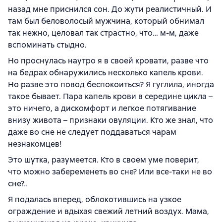
назад мне приснился сон. До жути реалистичный. И
там был беловолосый мужчина, который обнимал
так нежно, целовал так страстно, что… м-м, даже
вспоминать стыдно.
Но проснулась наутро я в своей кровати, разве что
на бедрах обнаружились несколько капель крови.
Но разве это повод беспокоиться? Я гуглила, иногда
такое бывает. Пара капель крови в середине цикла –
это ничего, а дискомфорт и легкое потягивание
внизу живота – признаки овуляции. Кто же знал, что
даже во сне не следует поддаваться чарам
незнакомцев!
Это шутка, разумеется. Кто в своем уме поверит,
что можно забеременеть во сне? Или все-таки не во
сне?..
Я подалась вперед, облокотившись на узкое
ограждение и вдыхая свежий летний воздух. Мама,