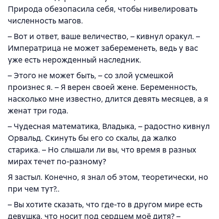
Природа обезопасила себя, чтобы нивелировать
численность магов.
– Вот и ответ, ваше величество, – кивнул оракул. –
Императрица не может забеременеть, ведь у вас
уже есть нерожденный наследник.
– Этого не может быть, – со злой усмешкой
произнес я. – Я верен своей жене. Беременность,
насколько мне известно, длится девять месяцев, а я
женат три года.
– Чудесная математика, Владыка, – радостно кивнул
Орвальд. Скинуть бы его со скалы, да жалко
старика. – Но слышали ли вы, что время в разных
мирах течет по-разному?
Я застыл. Конечно, я знал об этом, теоретически, но
при чем тут?..
– Вы хотите сказать, что где-то в другом мире есть
девушка, что носит под сердцем моё дитя? –