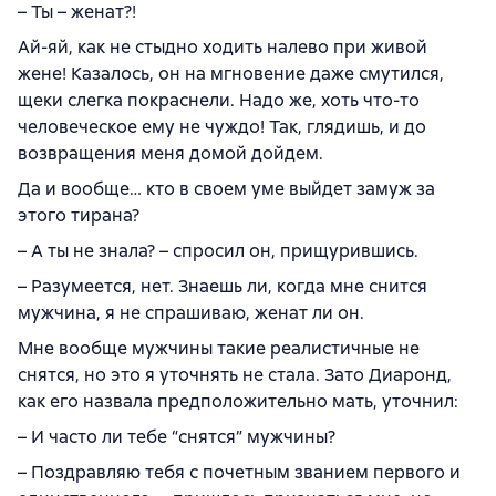
– Ты – женат?!
Ай-яй, как не стыдно ходить налево при живой
жене! Казалось, он на мгновение даже смутился,
щеки слегка покраснели. Надо же, хоть что-то
человеческое ему не чуждо! Так, глядишь, и до
возвращения меня домой дойдем.
Да и вообще… кто в своем уме выйдет замуж за
этого тирана?
– А ты не знала? – спросил он, прищурившись.
– Разумеется, нет. Знаешь ли, когда мне снится
мужчина, я не спрашиваю, женат ли он.
Мне вообще мужчины такие реалистичные не
снятся, но это я уточнять не стала. Зато Диаронд,
как его назвала предположительно мать, уточнил:
– И часто ли тебе “снятся” мужчины?
– Поздравляю тебя с почетным званием первого и