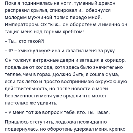
Пока я поднималась на ноги, туманный дракон
расправил крылья, спикировал и… обернулся
молодым мужчиной прямо передо мной.
Императором. Ох ты ж… он оборотень! И именно он
тащил меня над горным хребтом!
– Ты… кто такой?!
– Я? – хмыкнул мужчина и схватил меня за руку.
Он толкнул витражные двери и затащил в коридор,
подальше от холода, хотя здесь было значительно
теплее, чем в горах. Должно быть, я сошла с ума,
если так легко и просто воспринимаю окружающую
действительность, но после новости о моей
беременности меня уже вряд ли что может
настолько же удивить.
– У меня тот же вопрос к тебе. Кто. Ты. Такая.
Пришлось отступить, лодыжка неожиданно
подвернулась, но оборотень удержал меня, крепко