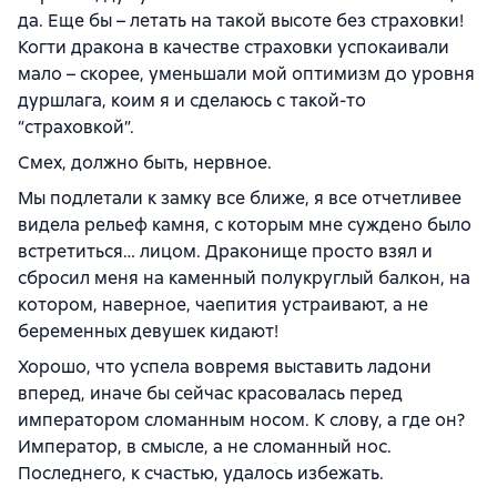
да. Еще бы – летать на такой высоте без страховки!
Когти дракона в качестве страховки успокаивали
мало – скорее, уменьшали мой оптимизм до уровня
дуршлага, коим я и сделаюсь с такой-то
“страховкой”.
Смех, должно быть, нервное.
Мы подлетали к замку все ближе, я все отчетливее
видела рельеф камня, с которым мне суждено было
встретиться… лицом. Драконище просто взял и
сбросил меня на каменный полукруглый балкон, на
котором, наверное, чаепития устраивают, а не
беременных девушек кидают!
Хорошо, что успела вовремя выставить ладони
вперед, иначе бы сейчас красовалась перед
императором сломанным носом. К слову, а где он?
Император, в смысле, а не сломанный нос.
Последнего, к счастью, удалось избежать.