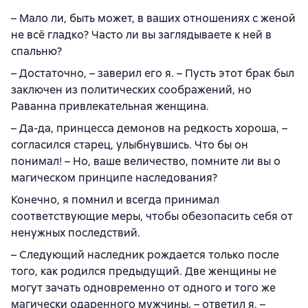
– Мало ли, быть может, в ваших отношениях с женой
не всё гладко? Часто ли вы заглядываете к ней в
спальню?
– Достаточно, – заверил его я. – Пусть этот брак был
заключен из политических соображений, но
Раванна привлекательная женщина.
– Да-да, принцесса демонов на редкость хороша, –
согласился старец, улыбнувшись. Что бы он
понимал! – Но, ваше величество, помните ли вы о
магическом принципе наследования?
Конечно, я помнил и всегда принимал
соответствующие меры, чтобы обезопасить себя от
ненужных последствий.
– Следующий наследник рождается только после
того, как родился предыдущий. Две женщины не
могут зачать одновременно от одного и того же
магически одаренного мужчины, – ответил я. –