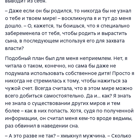
выводит из себя.
– Даже если он бы родился, то никогда бы не узнал
о тебе и твоем мире! – воскликнула я и тут до меня
дошло. – О, кажется, ты боишься, что я специально
забеременела от тебя, чтобы родить и вырастить
сына, в последующем используя его для захвата
власти?
Подобный план был для меня неприемлем. Нет, я
читала о таком, конечно, но сама бы даже не
подумала использовать собственное дитя! Просто я
никогда не стремилась к тому, чтобы нажиться за
чужой счет. Всегда считала, что в этом мире можно
всего добиться самостоятельно. Да и… как? Я знать
не знала о существовании других миров и тем
более – как в них попасть. Хотя, судя по полученной
информации, он считал меня кем-то вроде ведьмы,
раз обвинил в наведении сна.
– А это разве не так? – хмыкнул мужчина. – Сколько