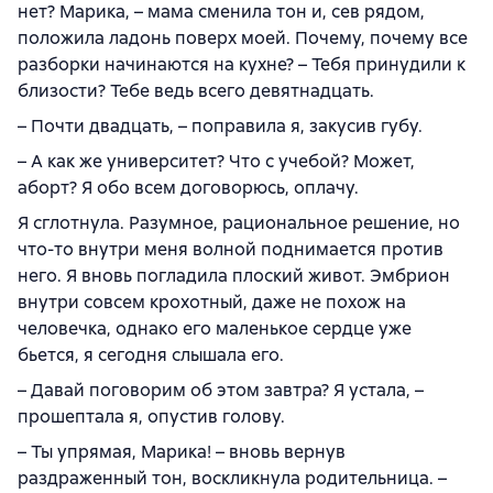
нет? Марика, – мама сменила тон и, сев рядом,
положила ладонь поверх моей. Почему, почему все
разборки начинаются на кухне? – Тебя принудили к
близости? Тебе ведь всего девятнадцать.
– Почти двадцать, – поправила я, закусив губу.
– А как же университет? Что с учебой? Может,
аборт? Я обо всем договорюсь, оплачу.
Я сглотнула. Разумное, рациональное решение, но
что-то внутри меня волной поднимается против
него. Я вновь погладила плоский живот. Эмбрион
внутри совсем крохотный, даже не похож на
человечка, однако его маленькое сердце уже
бьется, я сегодня слышала его.
– Давай поговорим об этом завтра? Я устала, –
прошептала я, опустив голову.
– Ты упрямая, Марика! – вновь вернув
раздраженный тон, воскликнула родительница. –