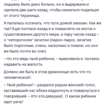
лодыжку было дико больно, но я выдержала и
сделала два шага назад, чтобы оказаться подальше
от этого тиранища.
Я пыталась осознать, что путь домой заказан. Как же
так? Еще полчаса назад я и помыслить не могла о
существовании другого мира, а пару часов назад –
о “непорочном” зачатии (ладно-ладно, зачатие
было порочным, очень, насколько я помню, но оно
же было почти во сне!).
– Но это ведь твой ребенок, – вымолвила я, пытаясь
надавить на жалость.
Должно же быть в этом драконище хоть что-то
человеческое?..
– Твой ребенок? – раздался рядом женский голос,
заставивший нас обоих вздрогнуть и повернуться к
говорившей. – Кто эта девушка?.. О каком ребенке
идет речь?