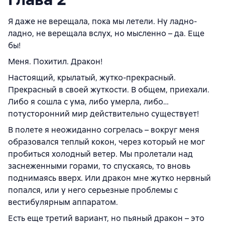
Я даже не верещала, пока мы летели. Ну ладно-
ладно, не верещала вслух, но мысленно – да. Еще
бы!
Меня. Похитил. Дракон!
Настоящий, крылатый, жутко-прекрасный.
Прекрасный в своей жуткости. В общем, приехали.
Либо я сошла с ума, либо умерла, либо…
потусторонний мир действительно существует!
В полете я неожиданно согрелась – вокруг меня
образовался теплый кокон, через который не мог
пробиться холодный ветер. Мы пролетали над
заснеженными горами, то спускаясь, то вновь
поднимаясь вверх. Или дракон мне жутко нервный
попался, или у него серьезные проблемы с
вестибулярным аппаратом.
Есть еще третий вариант, но пьяный дракон – это