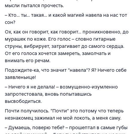
мысли пытался прочесть.
– Кто… ты… такая… и какой магией навела на нас тот
сон?
Ох, как он говорит, как говорит… проникновенно, до
мурашек по коже. Его голос – словно гитарные
струны, вибрирует, затрагивает до самого сердца.
От его голоса хочется замереть, замолчать и
внимать его речам.
Подождите-ка, что значит “навела”? Я? Ничего себе
заявленьице!
– Ничего я не делала! – возмущенно-изумленно
запротестовала, вновь попытавшись
высвободиться.
Почти получилось. “Почти” это потому что теперь
незнакомец зажимал не мой локоть, а меня саму.
– Думаешь, поверю тебе? – прошептал в самые губы