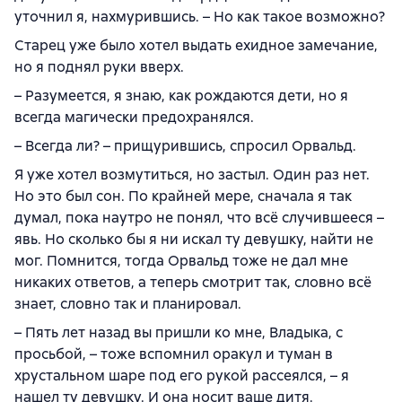
уточнил я, нахмурившись. – Но как такое возможно?
Старец уже было хотел выдать ехидное замечание,
но я поднял руки вверх.
– Разумеется, я знаю, как рождаются дети, но я
всегда магически предохранялся.
– Всегда ли? – прищурившись, спросил Орвальд.
Я уже хотел возмутиться, но застыл. Один раз нет.
Но это был сон. По крайней мере, сначала я так
думал, пока наутро не понял, что всё случившееся –
явь. Но сколько бы я ни искал ту девушку, найти не
мог. Помнится, тогда Орвальд тоже не дал мне
никаких ответов, а теперь смотрит так, словно всё
знает, словно так и планировал.
– Пять лет назад вы пришли ко мне, Владыка, с
просьбой, – тоже вспомнил оракул и туман в
хрустальном шаре под его рукой рассеялся, – я
нашел ту девушку. И она носит ваше дитя.