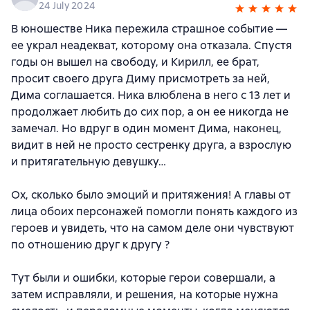
24 July 2024
В юношестве Ника пережила страшное событие —
ее украл неадекват, которому она отказала. Спустя
годы он вышел на свободу, и Кирилл, ее брат,
просит своего друга Диму присмотреть за ней,
Дима соглашается. Ника влюблена в него с 13 лет и
продолжает любить до сих пор, а он ее никогда не
замечал. Но вдруг в один момент Дима, наконец,
видит в ней не просто сестренку друга, а взрослую
и притягательную девушку…
Ох, сколько было эмоций и притяжения! А главы от
лица обоих персонажей помогли понять каждого из
героев и увидеть, что на самом деле они чувствуют
по отношению друг к другу ?
Тут были и ошибки, которые герои совершали, а
затем исправляли, и решения, на которые нужна