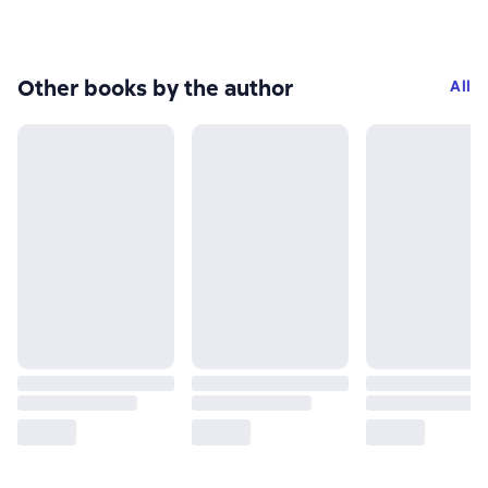
Other books by the author
All