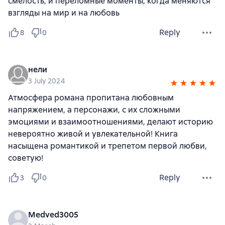
смелость, и переломные моменты, когда меняются
взгляды на мир и на любовь
Reply
8
0
нели
3 July 2024
Атмосфера романа пропитана любовным
напряжением, а персонажи, с их сложными
эмоциями и взаимоотношениями, делают историю
невероятно живой и увлекательной! Книга
насыщена романтикой и трепетом первой любви,
советую!
Reply
3
0
Medved3005