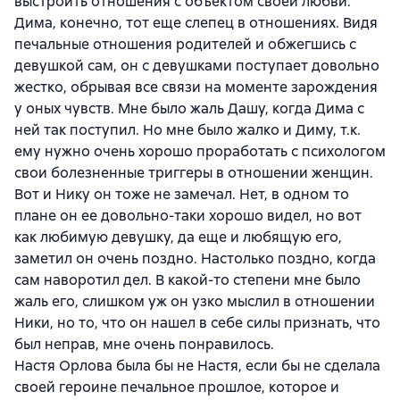
выстроить отношения с объектом своей любви.
Дима, конечно, тот еще слепец в отношениях. Видя
печальные отношения родителей и обжегшись с
девушкой сам, он с девушками поступает довольно
жестко, обрывая все связи на моменте зарождения
у оных чувств. Мне было жаль Дашу, когда Дима с
ней так поступил. Но мне было жалко и Диму, т.к.
ему нужно очень хорошо проработать с психологом
свои болезненные триггеры в отношении женщин.
Вот и Нику он тоже не замечал. Нет, в одном то
плане он ее довольно-таки хорошо видел, но вот
как любимую девушку, да еще и любящую его,
заметил он очень поздно. Настолько поздно, когда
сам наворотил дел. В какой-то степени мне было
жаль его, слишком уж он узко мыслил в отношении
Ники, но то, что он нашел в себе силы признать, что
был неправ, мне очень понравилось.
Настя Орлова была бы не Настя, если бы не сделала
своей героине печальное прошлое, которое и