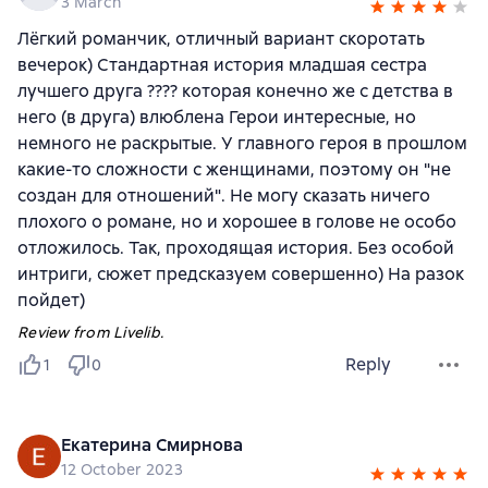
3 March
Лёгкий романчик, отличный вариант скоротать
вечерок) Стандартная история младшая сестра
лучшего друга ???? которая конечно же с детства в
него (в друга) влюблена Герои интересные, но
немного не раскрытые. У главного героя в прошлом
какие-то сложности с женщинами, поэтому он "не
создан для отношений". Не могу сказать ничего
плохого о романе, но и хорошее в голове не особо
отложилось. Так, проходящая история. Без особой
интриги, сюжет предсказуем совершенно) На разок
пойдет)
Review from Livelib.
Reply
1
0
Екатерина Смирнова
12 October 2023