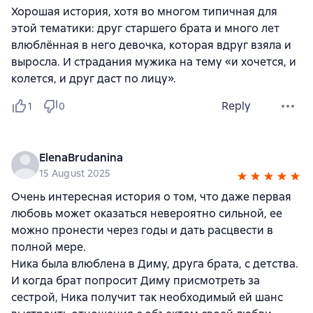
Хорошая история, хотя во многом типичная для
этой тематики: друг старшего брата и много лет
влюблённая в него девочка, которая вдруг взяла и
выросла. И страдания мужика на тему «и хочется, и
колется, и друг даст по лицу».
Reply
1
0
ElenaBrudanina
15 August 2025
Очень интересная история о том, что даже первая
любовь может оказаться невероятно сильной, ее
можно пронести через годы и дать расцвести в
полной мере.
Ника была влюблена в Диму, друга брата, с детства.
И когда брат попросит Диму присмотреть за
сестрой, Ника получит так необходимый ей шанс