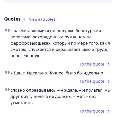
Quotes
4
View all quotes
– разметавшимися по подушке белокурыми
волосами, лихорадочным румянцем на
фарфоровых щеках, который по мере того, как я
смотрю, спускается и окрашивает шею и грудь,
пересеченную
To the quote
к Даше. Идеально. Точнее, было бы идеально
To the quote
словно оправдываясь. – Я ждала. – Я полагал, мы
друг другу ничего не должны. – Нет, – она
усмехается. –
To the quote