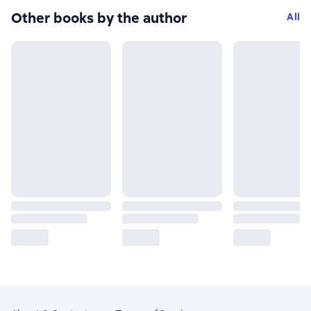
Other books by the author
All