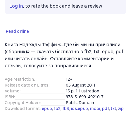
Log in
, to rate the book and leave a review
Read online
Книга Надежды Тэффи «…Где бы мы ни причалили
(сборник)» — скачать бесплатно в fb2, txt, epub, pdf
или читать онлайн. Оставляйте комментарии и
отзывы, голосуйте за понравившиеся.
Age restriction
:
12+
Release date on Litres
:
05 August 2011
Volume
:
15 p. 1 illustration
ISBN
:
978-5-699-49210-7
Copyright Holder:
:
Public Domain
Download format
:
epub
, 
fb2
, 
fb3
, 
ios.epub
, 
mobi
, 
pdf
, 
txt
, 
zip