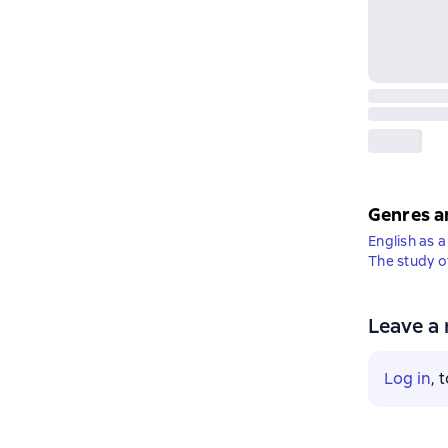
Genres a
English as 
The study o
Leave a 
Log in
, 