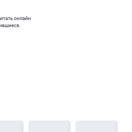
читать онлайн
вившиеся.