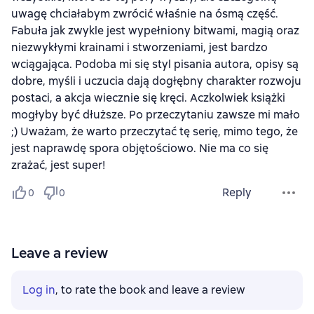
uwagę chciałabym zwrócić właśnie na ósmą część.
Fabuła jak zwykle jest wypełniony bitwami, magią oraz
niezwykłymi krainami i stworzeniami, jest bardzo
wciągająca. Podoba mi się styl pisania autora, opisy są
dobre, myśli i uczucia dają dogłębny charakter rozwoju
postaci, a akcja wiecznie się kręci. Aczkolwiek książki
mogłyby być dłuższe. Po przeczytaniu zawsze mi mało
;) Uważam, że warto przeczytać tę serię, mimo tego, że
jest naprawdę spora objętościowo. Nie ma co się
zrażać, jest super!
Reply
0
0
Leave a review
Log in
, to rate the book and leave a review