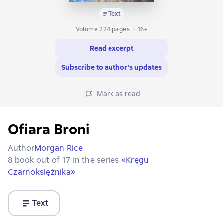
Text
Volume 224 pages
16+
Read excerpt
Subscribe to author’s updates
Mark as read
Ofiara Broni
Author
Morgan Rice
8 book out of 17 in the series
«Kręgu
Czarnoksiężnika»
Text