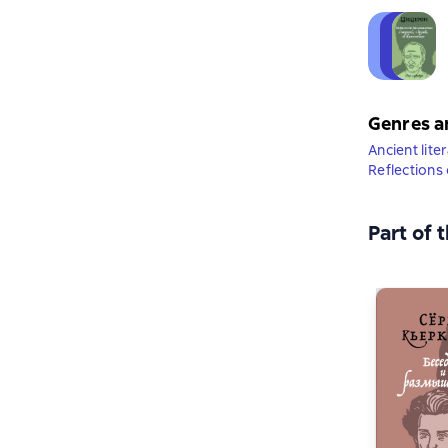
Genres a
Ancient lite
Reflections 
Part of 