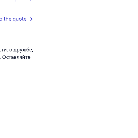
o the quote
ти, о дружбе,
н. Оставляйте