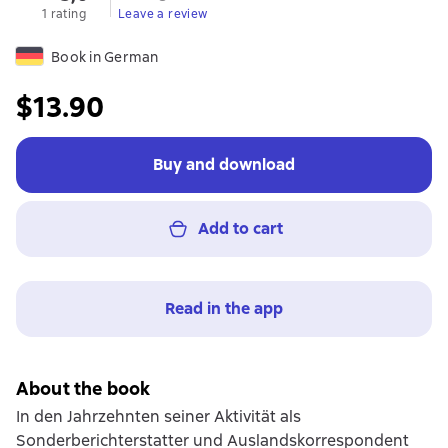
1 rating
Leave a review
Book in German
$13.90
Buy and download
Add to cart
Read in the app
About the book
In den Jahrzehnten seiner Aktivität als
Sonderberichterstatter und Auslandskorrespondent