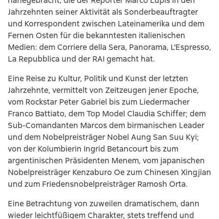
nahegebracht, die der Reporter Marco Lupis in den
Jahrzehnten seiner Aktivität als Sonderbeauftragter
und Korrespondent zwischen Lateinamerika und dem
Fernen Osten für die bekanntesten italienischen
Medien: dem Corriere della Sera, Panorama, L'Espresso,
La Repubblica und der RAI gemacht hat.
Eine Reise zu Kultur, Politik und Kunst der letzten
Jahrzehnte, vermittelt von Zeitzeugen jener Epoche,
vom Rockstar Peter Gabriel bis zum Liedermacher
Franco Battiato, dem Top Model Claudia Schiffer; dem
Sub-Comandanten Marcos dem birmanischen Leader
und dem Nobelpreisträger Nobel Aung San Suu Kyi;
von der Kolumbierin Ingrid Betancourt bis zum
argentinischen Präsidenten Menem, vom japanischen
Nobelpreisträger Kenzaburo Oe zum Chinesen Xingjian
und zum Friedensnobelpreisträger Ramosh Orta.
Eine Betrachtung von zuweilen dramatischem, dann
wieder leichtfüßigem Charakter, stets treffend und