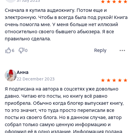
31 July 2023
Сначала я купила ацдиокнигу. Потом еще и
электронную. Чтобы в всегда была под рукой! Книга
очень помогла мне. У меня больше нет иллюзий
относительно своего бывшего абьюзера. Я все
правильно сделала.
Reply
6
0
Анна
22 December 2023
Я подписана на автора в соцсетях уже довольно
давно. Читаю его посты, но книгу всё равно
приобрела. Обычно когда блогер выпускает книгу,
то это значит, что туда просто переписали все
посты из своего блога. Но в данном случае, автор
собрал только самую ценную информацию и
оформил её в одно издание. Информация подана