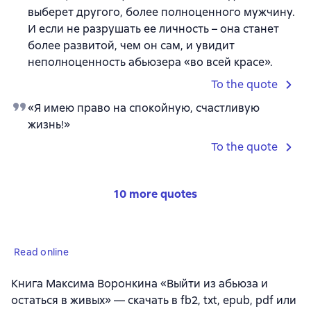
выберет другого, более полноценного мужчину.
И если не разрушать ее личность – она станет
более развитой, чем он сам, и увидит
неполноценность абьюзера «во всей красе».
To the quote
«Я имею право на спокойную, счастливую
жизнь!»
To the quote
10 more quotes
Read online
Книга Максима Воронкина «Выйти из абьюза и
остаться в живых» — скачать в fb2, txt, epub, pdf или