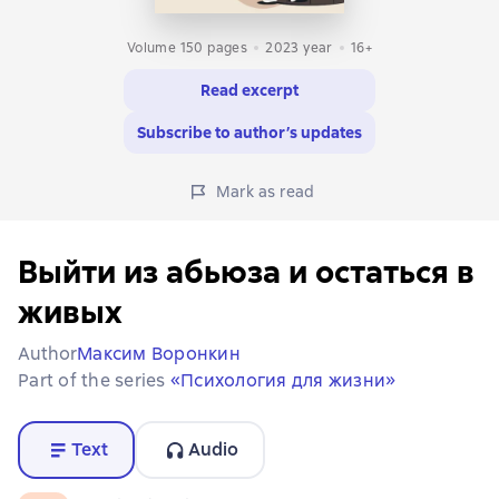
Volume 150 pages
2023
year
16+
Read excerpt
Subscribe to author’s updates
Mark as read
Выйти из абьюза и остаться в
живых
Author
Максим Воронкин
Part of the series
«Психология для жизни»
Text
Audio