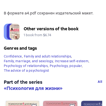
В формате a4.pdf сохранен издательский макет.
Other versions of the book
1 book from $6.74
Genres and tags
Confidence
,
Family and adult relationships
,
Family, marriage, and sexology
,
Increase self-esteem
,
Psychology of relationships
,
Psychology, popular
,
The advice of a psychologist
Part of the series
All
«
Психология для жизни
»