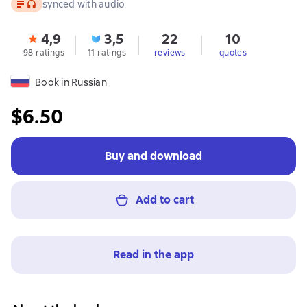
Text
, audio format available
synced with audio
4,9
3,5
22
10
98 ratings
11 ratings
reviews
quotes
Book in Russian
$6.50
Buy and download
Add to cart
Read in the app