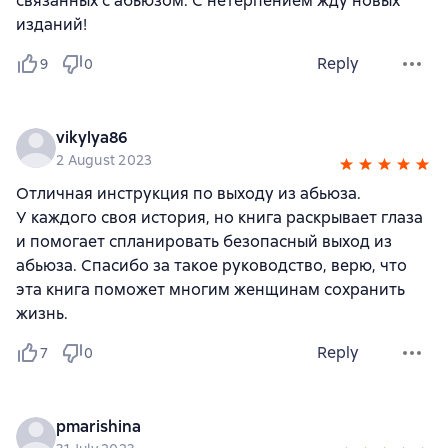
связанных с абьюзом. С нетерпением жду новых
изданий!
Reply
9
0
vikylya86
2 August 2023
Отличная инструкция по выходу из абьюза.
У каждого своя история, но книга раскрывает глаза
и помогает спланировать безопасный выход из
абьюза. Спасибо за такое руководство, верю, что
эта книга поможет многим женщинам сохранить
жизнь.
Reply
7
0
pmarishina