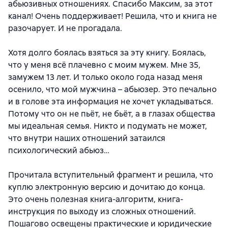
абьюзивных отношениях. Спасибо Максим, за этот
канал! Очень поддерживает! Решила, что и книга не
разочарует. И не прогадала.
Хотя долго боялась взяться за эту книгу. Боялась,
что у меня всё плачевно с моим мужем. Мне 35,
замужем 13 лет. И только около года назад меня
осенило, что мой мужчина – абьюзер. Это печально
и в голове эта информация не хочет укладываться.
Потому что он не пьёт, не бьёт, а в глазах общества
мы идеальная семья. Никто и подумать не может,
что внутри наших отношений затаился
психологический абьюз…
Прочитала вступительный фрагмент и решила, что
куплю электронную версию и дочитаю до конца.
Это очень полезная книга-алгоритм, книга-
инструкция по выходу из сложных отношений.
Пошагово освещены практические и юридические