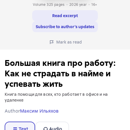
Volume 325 pages
2026
year
16+
Read excerpt
Subscribe to author’s updates
Mark as read
Большая книга про работу:
Как не страдать в найме и
успевать жить
Книга помощи для всех, кто работает в офисе и на
удаленке
Author
Максим Ильяхов
Text
Audio