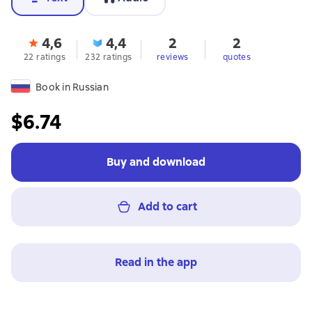
4,6
4,4
2
2
22 ratings
232 ratings
reviews
quotes
Book in Russian
$6.74
Buy and download
Add to cart
Read in the app