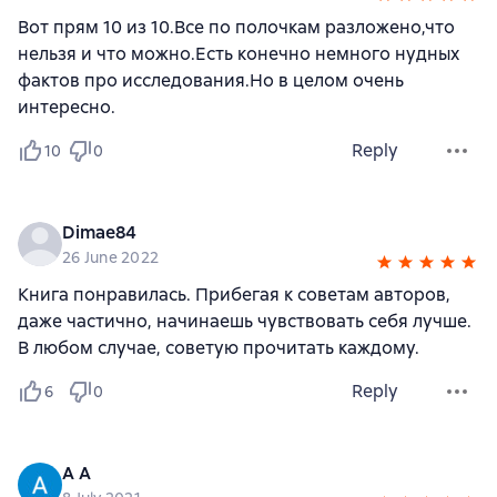
Вот прям 10 из 10.Все по полочкам разложено,что
нельзя и что можно.Есть конечно немного нудных
фактов про исследования.Но в целом очень
интересно.
Reply
10
0
Dimae84
26 June 2022
Книга понравилась. Прибегая к советам авторов,
даже частично, начинаешь чувствовать себя лучше.
В любом случае, советую прочитать каждому.
Reply
6
0
А А