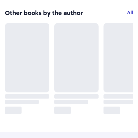
Other books by the author
All