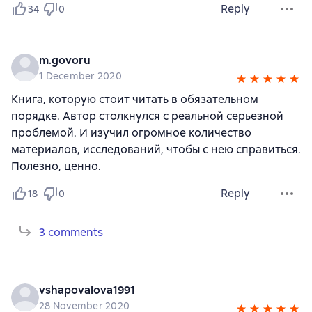
Reply
34
0
m.govoru
1 December 2020
Книга, которую стоит читать в обязательном
порядке. Автор столкнулся с реальной серьезной
проблемой. И изучил огромное количество
материалов, исследований, чтобы с нею справиться.
Полезно, ценно.
Reply
18
0
3 comments
vshapovalova1991
28 November 2020