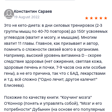
Константин Сараев
19 August 2022
Это не кето-диета: в дни силовых тренировок (2-3
группы мышц по 40-70 повторов) до 150г усвояемых
углеводов (хватит и мозгу, и мышцам). Многим
хватит 11 главы. Главное, как призывает и автор,
помнить о сложности связей всего в организме.
Например, высокий уровень витамина D - скорее
следствие здоровья (нет ожирения, светлая кожа,
здоровые печень и почки, 7-9 часов сна или особые
гены), а не его причина, так что с БАД, лекарствами
и т.д. всё сложно ("Одно лечит, другое калечит"
Елисеева).
Похожие по качеству книги: "Коучинг мозга"
О'Коннор (понять и управлять собой), "Мозг и его
потребности" Дубынин (на основе его популярных