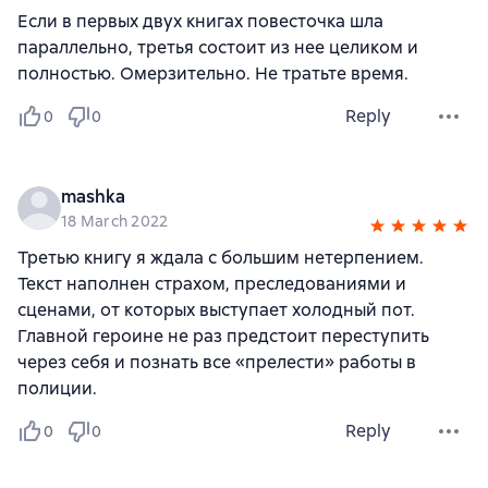
Если в первых двух книгах повесточка шла
параллельно, третья состоит из нее целиком и
полностью. Омерзительно. Не тратьте время.
Reply
0
0
mashka
18 March 2022
Третью книгу я ждала с большим нетерпением.
Текст наполнен страхом, преследованиями и
сценами, от которых выступает холодный пот.
Главной героине не раз предстоит переступить
через себя и познать все «прелести» работы в
полиции.
Reply
0
0