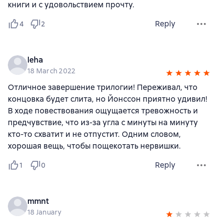
книги и с удовольствием прочту.
Reply
4
2
leha
18 March 2022
Отличное завершение трилогии! Переживал, что
концовка будет слита, но Йонссон приятно удивил!
В ходе повествования ощущается тревожность и
предчувствие, что из-за угла с минуты на минуту
кто-то схватит и не отпустит. Одним словом,
хорошая вещь, чтобы пощекотать нервишки.
Reply
1
0
mmnt
18 January