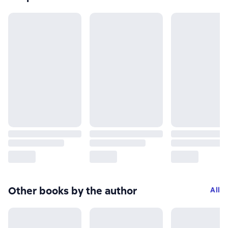
Other books by the author
All