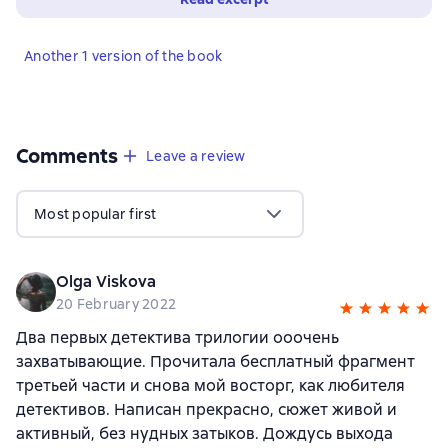
Another 1 version of the book
Comments
,
4 reviews
Leave a review
Most popular first
Olga Viskova
20 February 2022
Два первых детектива трилогии ооочень
захватывающие. Прочитала бесплатный фрагмент
третьей части и снова мой восторг, как любителя
детективов. Написан прекрасно, сюжет живой и
активный, без нудных затыков. Дождусь выхода