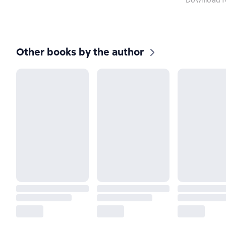
Download f
Other books by the author