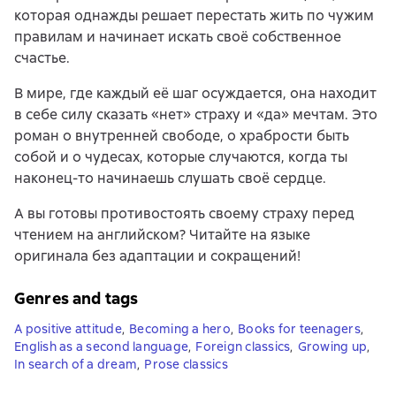
которая однажды решает перестать жить по чужим
правилам и начинает искать своё собственное
счастье.
В мире, где каждый её шаг осуждается, она находит
в себе силу сказать «нет» страху и «да» мечтам. Это
роман о внутренней свободе, о храбрости быть
собой и о чудесах, которые случаются, когда ты
наконец-то начинаешь слушать своё сердце.
А вы готовы противостоять своему страху перед
чтением на английском? Читайте на языке
оригинала без адаптации и сокращений!
Genres and tags
A positive attitude
,
Becoming a hero
,
Books for teenagers
,
English as a second language
,
Foreign classics
,
Growing up
,
In search of a dream
,
Prose classics