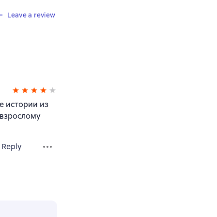
Leave a review
е истории из
 взрослому
Reply