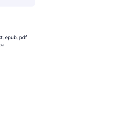
, epub, pdf
за