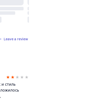
Leave a review
 и стиль
Сложилось
,