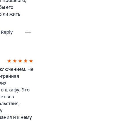
т прошлого,
бы его
о ли жить
Reply
сключением. Не
огранная
оих
 в шкафу. Это
ется в
ольствия,
чу
вания и к нему