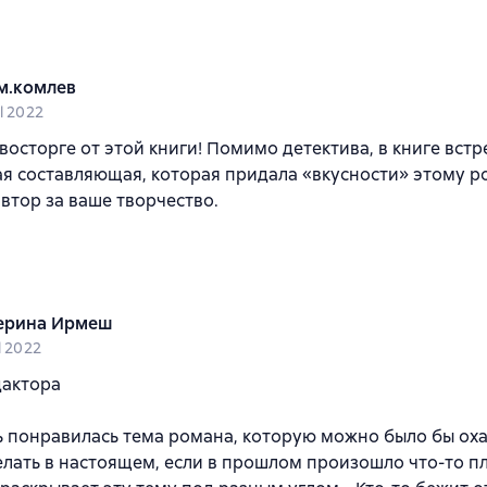
м.комлев
l 2022
восторге от этой книги! Помимо детектива, в книге встр
я составляющая, которая придала «вкусности» этому р
втор за ваше творчество.
ерина Ирмеш
l 2022
дактора
 понравилась тема романа, которую можно было бы ох
делать в настоящем, если в прошлом произошло что-то 