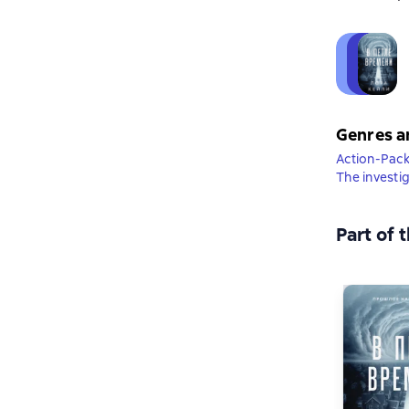
Genres a
Action-Pack
The investi
Part of 