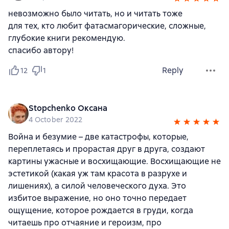
невозможно было читать, но и читать тоже
для тех, кто любит фатасмагорические, сложные,
глубокие книги рекомендую.
спасибо автору!
Reply
12
1
Stopchenko Оксана
4 October 2022
Война и безумие – две катастрофы, которые,
переплетаясь и прорастая друг в друга, создают
картины ужасные и восхищающие. Восхищающие не
эстетикой (какая уж там красота в разрухе и
лишениях), а силой человеческого духа. Это
избитое выражение, но оно точно передает
ощущение, которое рождается в груди, когда
читаешь про отчаяние и героизм, про