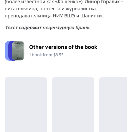
(более известной как «Кащенко»). Линор Горалик –
писательница, поэтесса и журналистка,
преподавательница НИУ ВШЭ и Шанинки..
Текст содержит нецензурную брань.
Other versions of the book
1 book from $3.55