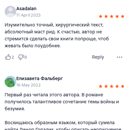
Asadalan
11 April 2023
Изумительно точный, хирургический текст,
абсолютный маст рид. К счастью, автор не
стремится сделать свои книги попроще, чтоб
жевать было поудобнее.
Reply
2
0
Елизавета Фальберг
16 May 2022
Первый раз читала этого автора. В романе
получилось талантливое сочетание темы войны и
безумия.
Восхищаюсь образным языком, который сумела
найти Линор Горалик, чтобы описать неописуемое,