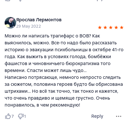
Ярослав Лермонтов
29 May 2022
Можно ли написать трагифарс о ВОВ? Как
выяснилось, можно. Все-то надо было рассказать
историю о эвакуации психбольницы в октябре 41-го
года. Как выжить в условиях голода, бомбёжки
фашистов и чиновничьего бюрократизма того
времени. Спасти может лишь чудо…
Написано потрясающе, немного непросто следить
за сюжетом, половина героев будто бы обрисована
штрихами… Но всё так точно, так тонко и кажется,
что очень правдиво и щемяще грустно. Очень
понравилось, в чем рекомендую!
Reply
7
1