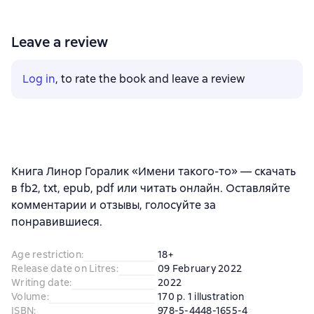
Leave a review
Log in
, to rate the book and leave a review
Книга Линор Горалик «Имени такого-то» — скачать
в fb2, txt, epub, pdf или читать онлайн. Оставляйте
комментарии и отзывы, голосуйте за
понравившиеся.
Age restriction
:
18+
Release date on Litres
:
09 February 2022
Writing date
:
2022
Volume
:
170 p. 1 illustration
ISBN
:
978-5-4448-1655-4