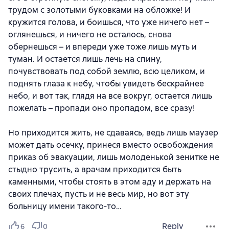
трудом с золотыми буковками на обложке! И
кружится голова, и боишься, что уже ничего нет –
оглянешься, и ничего не осталось, снова
обернешься – и впереди уже тоже лишь муть и
туман. И остается лишь лечь на спину,
почувствовать под собой землю, всю целиком, и
поднять глаза к небу, чтобы увидеть бескрайнее
небо, и вот так, глядя на все вокруг, остается лишь
пожелать – пропади оно пропадом, все сразу!
Но приходится жить, не сдаваясь, ведь лишь маузер
может дать осечку, принеся вместо освобождения
приказ об эвакуации, лишь молоденькой зенитке не
стыдно трусить, а врачам приходится быть
каменными, чтобы стоять в этом аду и держать на
своих плечах, пусть и не весь мир, но вот эту
больницу имени такого-то…
Reply
6
0