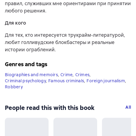
правил, служивших мне ориентирами при принятии
любого решения.
Для кого
Для тех, кто интересуется трукрайм-литературой,
любит голливудские блокбастеры и реальные
истории ограблений.
Genres and tags
Biographies and memoirs
,
Crime
,
Crimes
,
Criminal psychology
,
Famous criminals
,
Foreign journalism
,
Robbery
People read this with this book
All