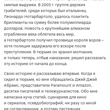
смелые выдумки. В 2003 г. группе дерзких
грабителей, среди которых был итальянец
Леонардо Нотарбартоло, удалось похитить
бриллианты на сумму более полумиллиарда
долларов. Новость о крупнейшем алмазном
ограблении века облетела весь мир,
а Нотарбартоло получил прозвище короля воров –
хотя полиция задержала его вскоре после
преступления. В тюрьме он хранил молчание,
и только теперь, отбыв наказание, решил рассказать
эту историю от начала до конца.
Свою историю я рассказываю впервые. Когда я
сидел в тюрьме, ко мне обращались Джей Джей
Абрамс, представители Paramount и Amazon,
десятки писателей и тележурналистов. Обо мне
написана куча статей, сценариев для кино
и сериалов, псевдобиографий, ни разу со мной
не согласованных, а потому пестрящих