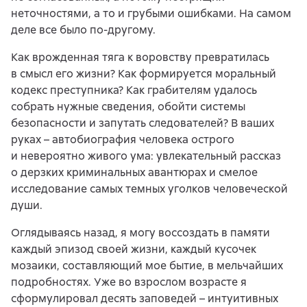
неточностями, а то и грубыми ошибками. На самом
деле все было по-другому.
Как врожденная тяга к воровству превратилась
в смысл его жизни? Как формируется моральный
кодекс преступника? Как грабителям удалось
собрать нужные сведения, обойти системы
безопасности и запутать следователей? В ваших
руках – автобиография человека острого
и невероятно живого ума: увлекательный рассказ
о дерзких криминальных авантюрах и смелое
исследование самых темных уголков человеческой
души.
Оглядываясь назад, я могу воссоздать в памяти
каждый эпизод своей жизни, каждый кусочек
мозаики, составляющий мое бытие, в мельчайших
подробностях. Уже во взрослом возрасте я
сформулировал десять заповедей – интуитивных