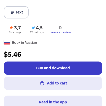
Text
3,7
4,5
0
3 ratings
12 ratings
Leave a review
Book in Russian
$5.46
Buy and download
Add to cart
Read in the app