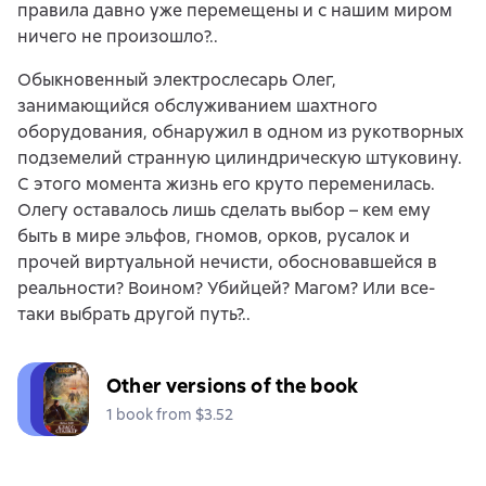
правила давно уже перемещены и с нашим миром
ничего не произошло?..
Обыкновенный электрослесарь Олег,
занимающийся обслуживанием шахтного
оборудования, обнаружил в одном из рукотворных
подземелий странную цилиндрическую штуковину.
С этого момента жизнь его круто переменилась.
Олегу оставалось лишь сделать выбор – кем ему
быть в мире эльфов, гномов, орков, русалок и
прочей виртуальной нечисти, обосновавшейся в
реальности? Воином? Убийцей? Магом? Или все-
таки выбрать другой путь?..
Other versions of the book
1 book from $3.52