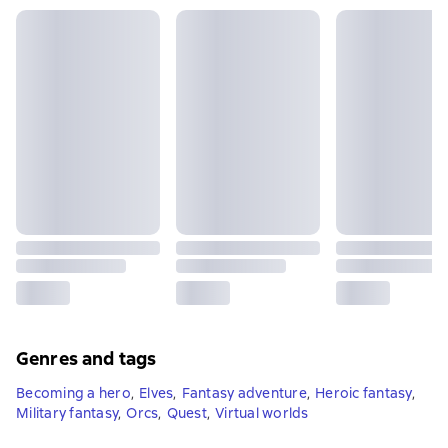
Genres and tags
Becoming a hero
,
Elves
,
Fantasy adventure
,
Heroic fantasy
,
Military fantasy
,
Orcs
,
Quest
,
Virtual worlds