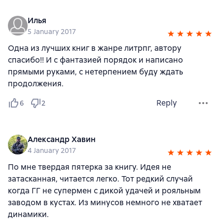
Илья
5 January 2017
Одна из лучших книг в жанре литрпг, автору
спасибо!! И с фантазией порядок и написано
прямыми руками, с нетерпением буду ждать
продолжения.
Reply
6
2
Александр Хавин
4 January 2017
По мне твердая пятерка за книгу. Идея не
затасканная, читается легко. Тот редкий случай
когда ГГ не супермен с дикой удачей и рояльным
заводом в кустах. Из минусов немного не хватает
динамики.