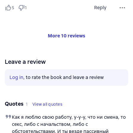
Reply
5
1
More 10 reviews
Leave a review
Log in
, to rate the book and leave a review
Quotes
1
View all quotes
Как я люблю свою работу, у-у-у, что ни смена, то
секс, либо с начальством, либо с
обстоятельствами. И ты везде пассивный