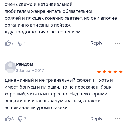
очень свежо и нетривиальной
любителям жанра читать обязательно!
роялей и плюшек конечно хватает, но они вполне
органично вписаны в пейзаж.
жду продолжения с нетерпением
Reply
7
1
Рэндом
8 January 2017
Динамичный и не тривиальный сюжет. ГГ хоть и
имеет бонусы и плюшки, но не перекачан. Язык
хороший, читать интересно. Над некоторыми
вещами начинаешь задумываться, а также
вспоминаешь уроки физики.
Reply
8
2