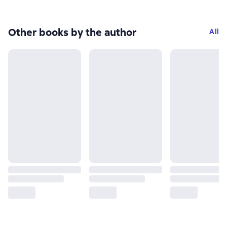
Other books by the author
All