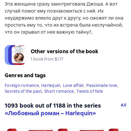
Эта женщина сразу заинтриговала Джоша. А вот
случай помог ему познакомиться с ней. Их
неудержимо влекло друг к другу, но сможет ли она
простить ему то, что их встреча была неслучайной,
что он скрывал от нее важную тайну?..
Other versions of the book
1 book from $1.17
Genres and tags
Foreign romance
,
Harlequin
,
Love affair
,
Passionate love
,
Secrets of the past
,
Short romance
,
Twists of fate
1093 book out of 1188 in the series
All
«Любовный роман – Harlequin»