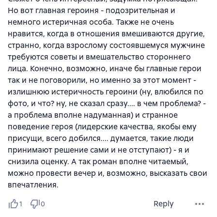
Но вот главная героиня - подозрительная и
немного истеричная особа. Также не очень
нравится, когда в отношения вмешиваются другие,
странно, когда взрослому состоявшемуся мужчине
требуются советы и вмешательство стороннего
лица. Конечно, возможно, иначе бы главные герои
так и не поговорили, но именно за этот момент -
излишнюю истеричность героини (ну, влюбился по
фото, и что? ну, не сказал сразу.... в чем проблема? -
а проблема вполне надуманная) и странное
поведение героя (лидерские качества, якобы ему
присущи, всего добился.... думается, такие люди
принимают решение сами и не отступают) - я и
снизила оценку. А так роман вполне читаемый,
можно провести вечер и, возможно, высказать свои
впечатления.
Reply
1
0