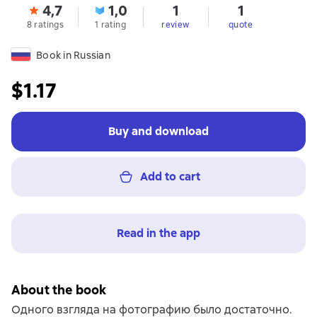
4,7
1,0
1
1
8 ratings
1 rating
review
quote
Book in Russian
$1.17
Buy and download
Add to cart
Read in the app
About the book
Одного взгляда на фотографию было достаточно.