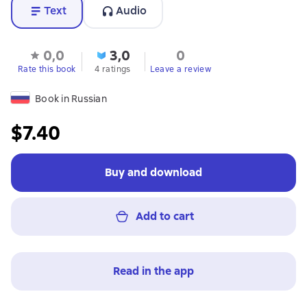
Text
Audio
0,0
3,0
0
Rate this book
4 ratings
Leave a review
Book in Russian
$7.40
Buy and download
Add to cart
Read in the app