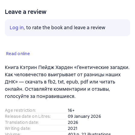
Leave a review
Log in
, to rate the book and leave a review
Read online
Книга Кэтрин Пейдж Харден «Генетические загадки.
Как человечество выигрывает от разницы наших
ДНК» — скачать в fb2, txt, epub, pdf или читать
онлайн. Оставляйте комментарии и отзывы,
голосуйте за понравившиеся.
Age restriction
:
16+
Release date on Litres
:
09 January 2026
Translation date
:
2026
Writing date
:
2021
Volume
:
403 p. 22 illustrations