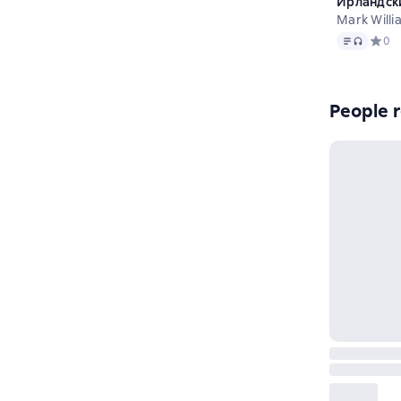
Ирландски
Mark Willi
Text
, audio 
Средн
0
People r