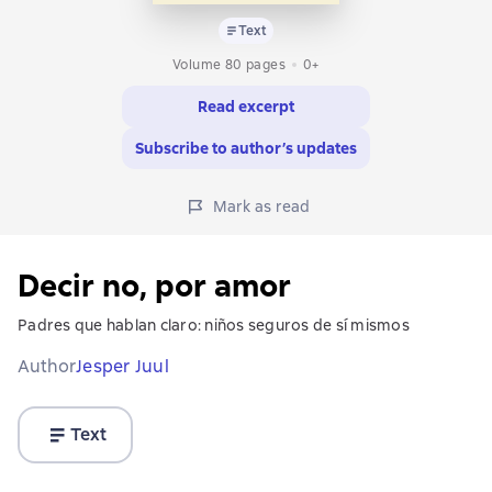
Text
Volume 80 pages
0+
Read excerpt
Subscribe to author’s updates
Mark as read
Decir no, por amor
Padres que hablan claro: niños seguros de sí mismos
Author
Jesper Juul
Text