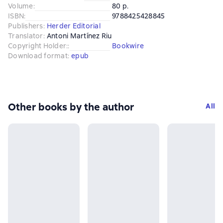
Volume
:
80 p.
ISBN
:
9788425428845
Publishers
:
Herder Editorial
Translator
:
Antoni Martínez Riu
Copyright Holder:
:
Bookwire
Download format
:
epub
Other books by the author
All