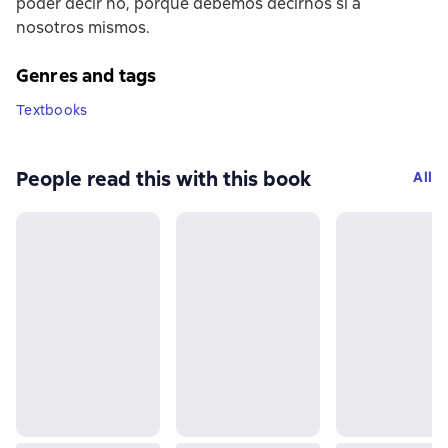
poder decir no, porque debemos decirnos sí a
nosotros mismos.
Genres and tags
Textbooks
People read this with this book
All