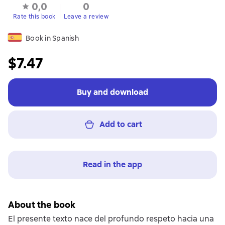
0,0
0
Rate this book
Leave a review
Book in Spanish
$7.47
Buy and download
Add to cart
Read in the app
About the book
El presente texto nace del profundo respeto hacia una