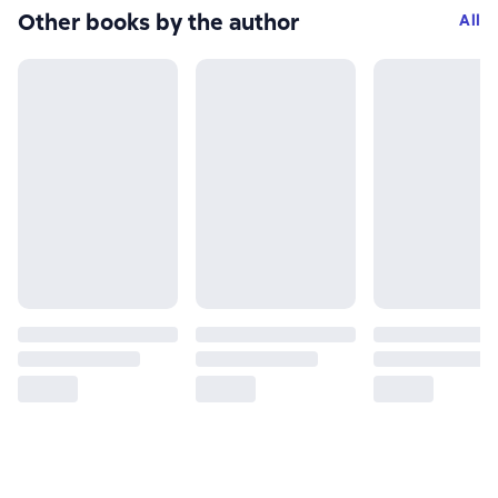
Other books by the author
All