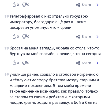
0
0
Share
телеграфировал о них отдельно государю
императору, благодарю ещё раз ». Также
цесаревич упомянул, что « среди
0
0
Share
бросая на меня взгляды, убрала со стола, что-то
буркнув на моё спасибо, я решил, что на сегодня
0
0
Share
училище ранее, создало в столовой искреннюю
и тёплую атмосферу братства между старшим и
младшим поколением. В том моём времени
такое единение возникало, как правило, только
за столом со своими ребятами, с которыми
неоднократно ходил в разведку, в бой и был на