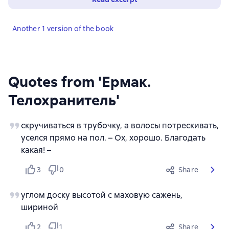
Another 1 version of the book
Quotes from 'Ермак.
Телохранитель'
скручиваться в трубочку, а волосы потрескивать,
уселся прямо на пол. – Ох, хорошо. Благодать
какая! –
3
0
Share
углом доску высотой с маховую сажень,
шириной
2
1
Share