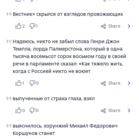
Вестник» скрылся от взглядов провожающих
2
1
Share
Надеюсь, никто не забыл слова Генри Джон
Темпла, лорда Палмерстона, который в одна
тысяча восемьсот сорок восьмом году в своей
речи в парламенте сказал: «Как тяжело жить,
когда с Россией никто не воюет
1
0
Share
выпученные от страха глаза, взял
0
0
Share
выяснилось, хорунжий Михаил Федорович
Коршунов станет