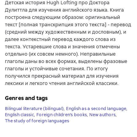
Детская история Hugh Lofting про Доктора
Дулиттла для изучения английского языка. Книга
построена следующим образом: оригинальный
текст [полная транскрипция этого текста] - перевод
(средний между художественным и дословным), и
далее контекстный перевод каждого слова из
текста. Устаревшие слова и значения отмечены
отдельно (их совсем немного). Неправильные
глаголы даны во всех формах, выделены фразовые
глаголы и устойчивые сочетания. По итогу
получился прекрасный материал для изучения
лексики и легкого чтения английской классики.
Genres and tags
Bilingual literature (bilingual)
,
English as a second language
,
English classic
,
Foreign children's books
,
New authors
,
The study of foreign languages