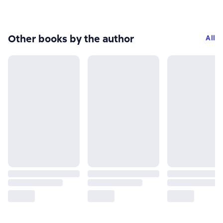
Other books by the author
All