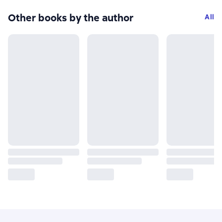
Other books by the author
All