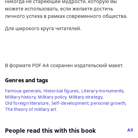
никогда не стареющей мудрости, которую Вы
можете использовать, если желаете достичь
личного успеха в рамках современного общества.
Для широкого круга читателей.
В формате PDF A4 сохранен издательский макет.
Genres and tags
Famous generals
,
Historical figures
,
Literary monuments
,
Military history
,
Military policy
,
Military strategy
,
Old foreign literature
,
Self-development, personal growth
,
The theory of military art
People read this with this book
All