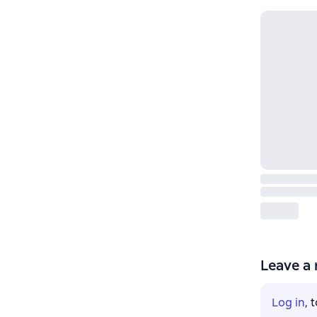
Leave a 
Log in
, 