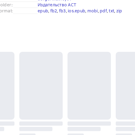
older:
:
Издательство АСТ
ormat
:
epub
, 
fb2
, 
fb3
, 
ios.epub
, 
mobi
, 
pdf
, 
txt
, 
zip