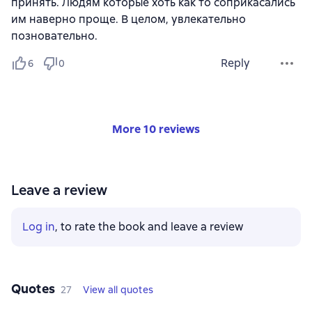
принять. Людям которые хоть как то соприкасались
им наверно проще. В целом, увлекательно
позновательно.
Reply
6
0
More 10 reviews
Leave a review
Log in
, to rate the book and leave a review
Quotes
27
View all quotes