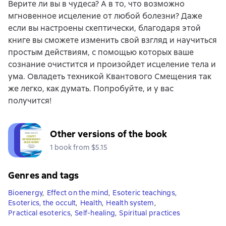
Верите ли вы в чудеса? А в то, что возможно
мгновенное исцеление от любой болезни? Даже
если вы настроены скептически, благодаря этой
книге вы сможете изменить свой взгляд и научиться
простым действиям, с помощью которых ваше
сознание очистится и произойдет исцеление тела и
ума. Овладеть техникой Квантового Смещения так
же легко, как думать. Попробуйте, и у вас
получится!
Other versions of the book
1 book from $5.15
Genres and tags
Bioenergy
,
Effect on the mind
,
Esoteric teachings
,
Esoterics, the occult
,
Health
,
Health system
,
Practical esoterics
,
Self-healing
,
Spiritual practices