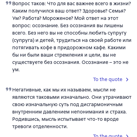
Вопрос таков: Что для вас важнее всего в жизни?
Каким получился ваш ответ? Здоровье? Семья?
Ум? Работа? Мороженое? Мой ответ на этот
вопрос: осознание. Без осознания вы лишены
всего. Без него вы не способны любить супругу
(супруга) и детей, трудиться на своей работе или
потягивать кофе в придорожном кафе. Какими
бы ни были ваши стремления и цели, вы не
существуете без осознания. Осознание – это не
ум.
To the quote
Негативные, как мы их называем, мысли не
являются таковыми изначально. Они утрачивают
свою изначальную суть под дисгармоничным
внутренним давлением непонимания и страха.
Родившись, мысль испытывает что-то вроде
тревоги отделенности.
To the quote