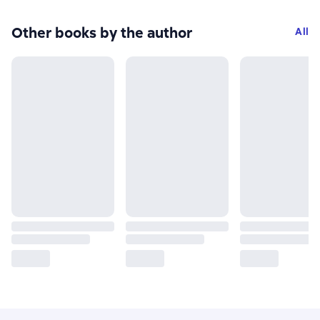
Other books by the author
All