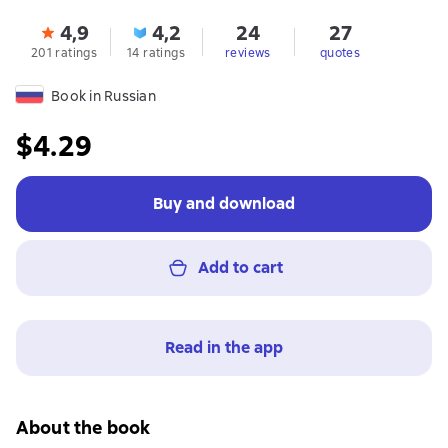
4,9
4,2
24
27
201 ratings
14 ratings
reviews
quotes
Book in Russian
$4.29
Buy and download
Add to cart
Read in the app
About the book