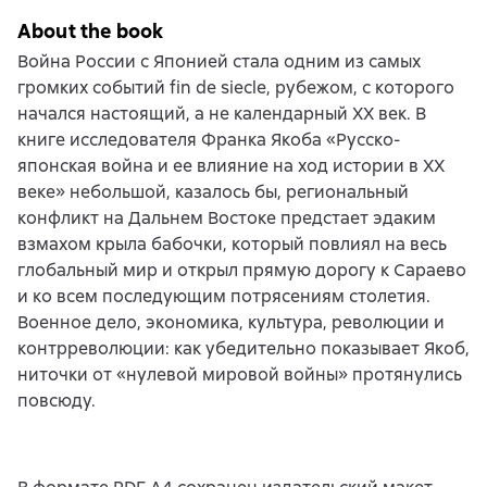
About the book
Война России с Японией стала одним из самых
громких событий fin de siecle, рубежом, с которого
начался настоящий, а не календарный XX век. В
книге исследователя Франка Якоба «Русско-
японская война и ее влияние на ход истории в XX
веке» небольшой, казалось бы, региональный
конфликт на Дальнем Востоке предстает эдаким
взмахом крыла бабочки, который повлиял на весь
глобальный мир и открыл прямую дорогу к Сараево
и ко всем последующим потрясениям столетия.
Военное дело, экономика, культура, революции и
контрреволюции: как убедительно показывает Якоб,
ниточки от «нулевой мировой войны» протянулись
повсюду.