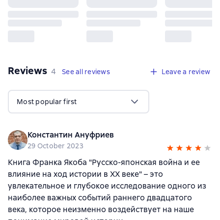
Reviews
,
4 reviews
4
See all reviews
Leave a review
Most popular first
Константин Ануфриев
29 October 2023
Книга Франка Якоба "Русско-японская война и ее
влияние на ход истории в XX веке" – это
увлекательное и глубокое исследование одного из
наиболее важных событий раннего двадцатого
века, которое неизменно воздействует на наше