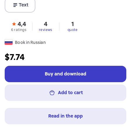
Text
4,4
4
1
6 ratings
reviews
quote
Book in Russian
$7.74
Buy and download
Add to cart
Read in the app