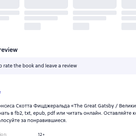
review
to rate the book and leave a review
e
нсиса Скотта Фицджеральда «The Great Gatsby / Великий
чать в fb2, txt, epub, pdf или читать онлайн. Оставляйте
олосуйте за понравившиеся.
ion
:
12+