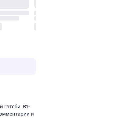
 Гэтсби. B1-
 комментарии и