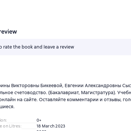
review
to rate the book and leave a review
рины Викторовны Бикеевой, Евгении Александровны Сы
ьное счетоводство. (Бакалавриат, Магистратура). Учеб
онлайн на сайте. Оставляйте комментарии и отзывы, гол
шиеся.
ion
:
0+
e on Litres
:
18 March 2023