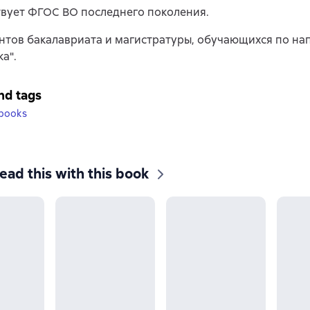
вует ФГОС ВО последнего поколения.
нтов бакалавриата и магистратуры, обучающихся по н
а".
nd tags
books
ead this with this book