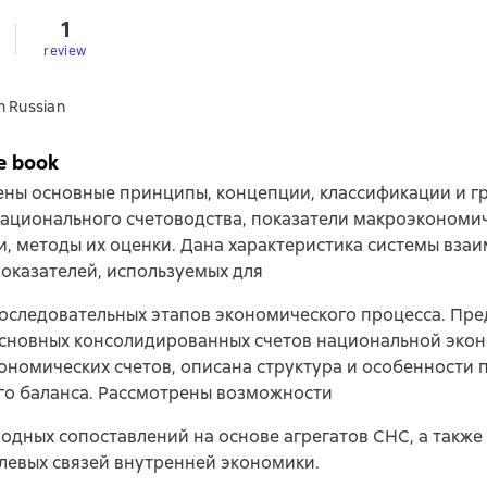
1
review
n Russian
e book
ены основные принципы, концепции, классификации и г
ационального счетоводства, показатели макроэкономи
и, методы их оценки. Дана характеристика системы вза
показателей, используемых для
оследовательных этапов экономического процесса. Пре
основных консолидированных счетов национальной эко
номических счетов, описана структура и особенности 
го баланса. Рассмотрены возможности
дных сопоставлений на основе агрегатов СНС, а также
левых связей внутренней экономики.