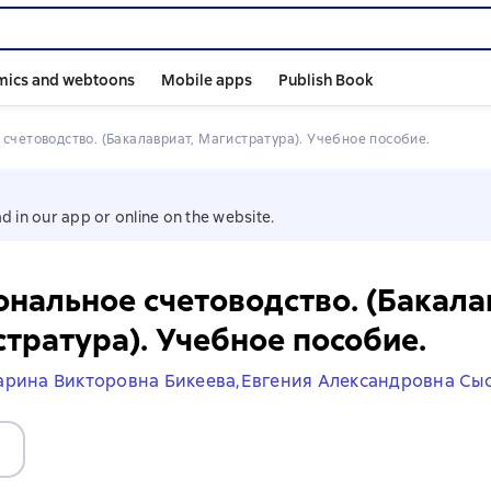
mics and webtoons
Mobile apps
Publish Book
 счетоводство. (Бакалавриат, Магистратура). Учебное пособие.
d in our app or online on the website.
нальное счетоводство. (Бакала
тратура). Учебное пособие.
рина Викторовна Бикеева,
Евгения Александровна Сы