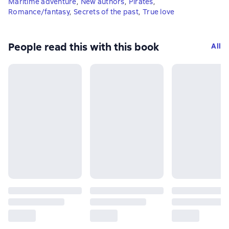
Maritime adventure
,
New authors
,
Pirates
,
Romance/fantasy
,
Secrets of the past
,
True love
People read this with this book
All