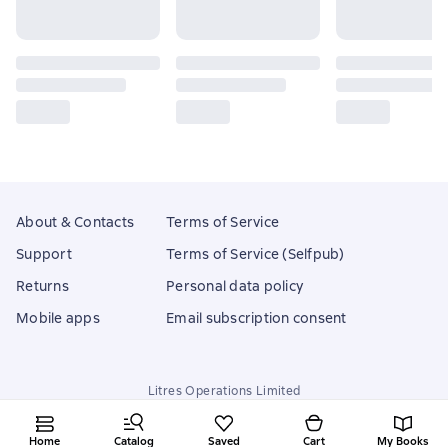
About & Contacts
Terms of Service
Support
Terms of Service (Selfpub)
Returns
Personal data policy
Mobile apps
Email subscription consent
Litres Operations Limited
18 Mallow street co. Limerick, Ireland
Home
Catalog
Saved
Cart
My Books