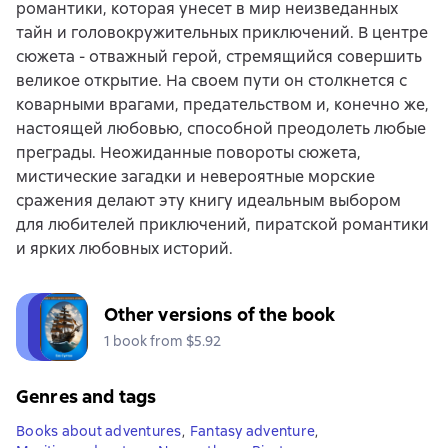
романтики, которая унесет в мир неизведанных
тайн и головокружительных приключений. В центре
сюжета - отважный герой, стремящийся совершить
великое открытие. На своем пути он столкнется с
коварными врагами, предательством и, конечно же,
настоящей любовью, способной преодолеть любые
преграды. Неожиданные повороты сюжета,
мистические загадки и невероятные морские
сражения делают эту книгу идеальным выбором
для любителей приключений, пиратской романтики
и ярких любовных историй.
Other versions of the book
1 book from $5.92
Genres and tags
Books about adventures
,
Fantasy adventure
,