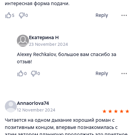
интересная форма подачи.
Reply
5
0
Екатерина Н
23 November 2024
Alexey Rechkalov, большое вам спасибо за
отзыв!
Reply
0
0
Annaorlova74
12 November 2024
Читается на одном дыхание хороший роман с
позитивным концом, впервые познакомилась с
этим автором планирую продолжить это приятное