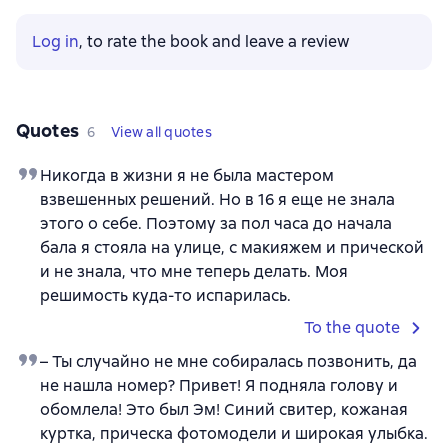
Log in
, to rate the book and leave a review
Quotes
6
View all quotes
Никогда в жизни я не была мастером
взвешенных решений. Но в 16 я еще не знала
этого о себе. Поэтому за пол часа до начала
бала я стояла на улице, с макияжем и прической
и не знала, что мне теперь делать. Моя
решимость куда-то испарилась.
To the quote
– Ты случайно не мне собиралась позвонить, да
не нашла номер? Привет! Я подняла голову и
обомлела! Это был Эм! Синий свитер, кожаная
куртка, прическа фотомодели и широкая улыбка.