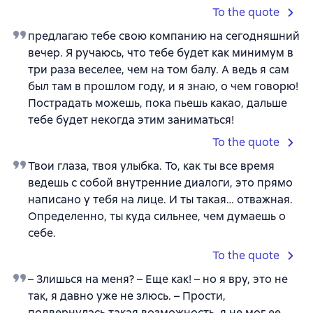
To the quote
предлагаю тебе свою компанию на сегодняшний
вечер. Я ручаюсь, что тебе будет как минимум в
три раза веселее, чем на том балу. А ведь я сам
был там в прошлом году, и я знаю, о чем говорю!
Пострадать можешь, пока пьешь какао, дальше
тебе будет некогда этим заниматься!
To the quote
Твои глаза, твоя улыбка. То, как ты все время
ведешь с собой внутренние диалоги, это прямо
написано у тебя на лице. И ты такая… отважная.
Определенно, ты куда сильнее, чем думаешь о
себе.
To the quote
– Злишься на меня? – Еще как! – но я вру, это не
так, я давно уже не злюсь. – Прости,
подвернулась такая возможность, я не мог ее