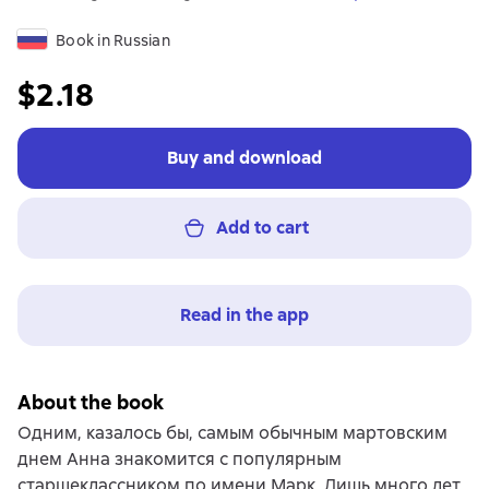
Book in Russian
$2.18
Buy and download
Add to cart
Read in the app
About the book
Одним, казалось бы, самым обычным мартовским
днем Анна знакомится с популярным
старшеклассником по имени Марк. Лишь много лет