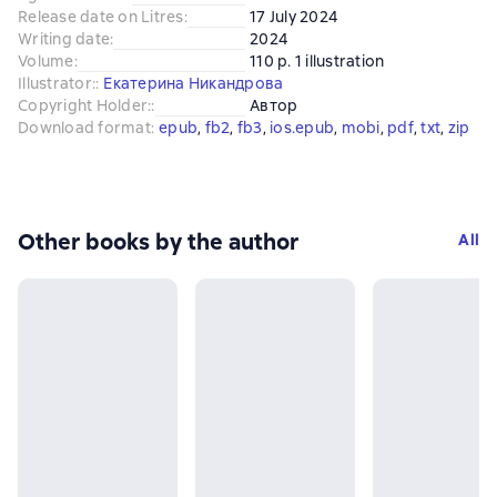
Release date on Litres
:
17 July 2024
Writing date
:
2024
Volume
:
110 p. 1 illustration
Illustrator:
:
Екатерина Никандрова
Copyright Holder:
:
Автор
Download format
:
epub
, 
fb2
, 
fb3
, 
ios.epub
, 
mobi
, 
pdf
, 
txt
, 
zip
Other books by the author
All