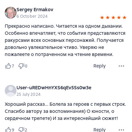
Sergey Ermakov
6 October 2024
Прекрасно написано. Читается на одном дыхании.
Особенно впечатляет, что события представляются
ракурсами всех основных персонажей. Получается
довольно увлекательное чтиво. Уверяю не
пожалеете о потраченном на чтение времени.
Reply
7
0
User-uREDwHnYXS6qEv5Ss0w3e
25 July 2024
Хороший рассказ... Болела за героев с первых строк.
Спасибо автору за воспоминания) О юности, о
сердечном трепете) И за интереснейший сюжет!
Reply
9
2