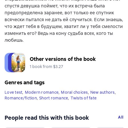
спустя девушка поймет, что их встреча была
предопределена заранее, вот только ее спутник
всячески пытался не дать ей случиться. Если знаешь,
что ждет тебя в будущем, хватит ли у тебя смелости
изменить его? Ведь на кону судьба всех, кого ты
любишь.
Other versions of the book
1 book from $3.27
Genres and tags
Love test
,
Modern romance
,
Moral choices
,
New authors
,
Romance/fiction
,
Short romance
,
Twists of fate
People read this with this book
All