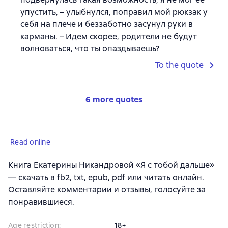
упустить, – улыбнулся, поправил мой рюкзак у
себя на плече и беззаботно засунул руки в
карманы. – Идем скорее, родители не будут
волноваться, что ты опаздываешь?
To the quote
6 more quotes
Read online
Книга Екатерины Никандровой «Я с тобой дальше»
— скачать в fb2, txt, epub, pdf или читать онлайн.
Оставляйте комментарии и отзывы, голосуйте за
понравившиеся.
Age restriction
:
18+