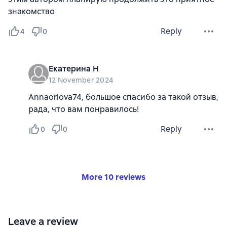
знакомство
Reply
4
0
Екатерина Н
12 November 2024
Annaorlova74, большое спасибо за такой отзыв,
рада, что вам понравилось!
Reply
0
0
More 10 reviews
Leave a review