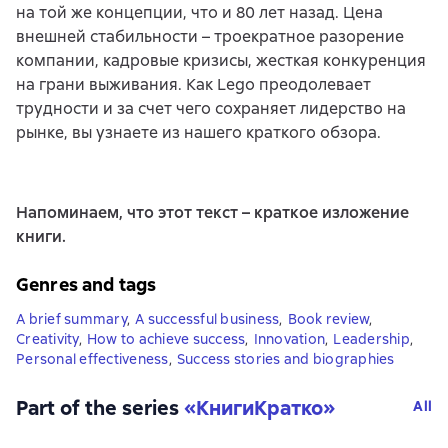
на той же концепции, что и 80 лет назад. Цена
внешней стабильности – троекратное разорение
компании, кадровые кризисы, жесткая конкуренция
на грани выживания. Как Lego преодолевает
трудности и за счет чего сохраняет лидерство на
рынке, вы узнаете из нашего краткого обзора.
Напоминаем, что этот текст – краткое изложение
книги.
Genres and tags
A brief summary
,
A successful business
,
Book review
,
Creativity
,
How to achieve success
,
Innovation
,
Leadership
,
Personal effectiveness
,
Success stories and biographies
Part of the series
«
КнигиКратко
»
All