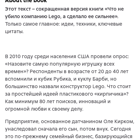
About the book
Этот текст – сокращенная версия книги «Что не
убило компанию Lego, а сделало ее сильнее».
Только самое главное: идеи, техники, ключевые
цитаты.
В 2010 году среди населения США провели опрос:
«Назовите самую популярную игрушку всех
времен»? Респонденты в возрасте от 20 до 40 лет
вспомнили и кубик Рубика, и куклу Барби, но
большинство назвали конструктор Lego. Что стоит
за простейшей идеей пластикового «кирпичика»?
Как минимум 80 лет поисков, инноваций и
огромной любви к своему делу.
Предприятие, основанное датчанином Оле Кирком,
унаследовал сначала его сын, потом внук. Сегодня
это по-прежнему семейный бизнес, базирующийся