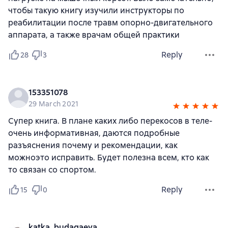
чтобы такую книгу изучили инструкторы по
реабилитации после травм опорно-двигательного
аппарата, а также врачам общей практики
Reply
28
3
153351078
29 March 2021
Супер книга. В плане каких либо перекосов в теле-
очень информативная, даются подробные
разъяснения почему и рекомендации, как
можноэто исправить. Будет полезна всем, кто как
то связан со спортом.
Reply
15
0
katka_budagaeva