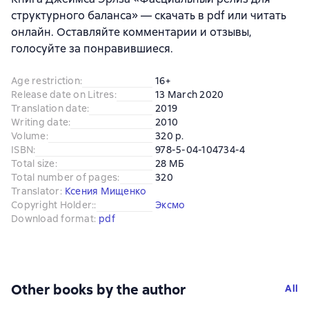
структурного баланса» — скачать в pdf или читать
онлайн. Оставляйте комментарии и отзывы,
голосуйте за понравившиеся.
Age restriction
:
16+
Release date on Litres
:
13 March 2020
Translation date
:
2019
Writing date
:
2010
Volume
:
320 p.
ISBN
:
978-5-04-104734-4
Total size
:
28 МБ
Total number of pages
:
320
Translator
:
Ксения Мищенко
Copyright Holder:
:
Эксмо
Download format
:
pdf
Other books by the author
All