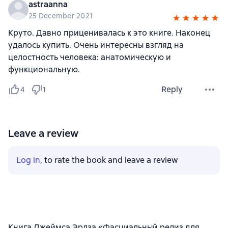
astraanna
25 December 2021
Круто. Давно приценивалась к это книге. Наконец
удалось купить. Очень интересны взгляд на
целостность человека: анатомическую и
функциональную.
Reply
4
1
Leave a review
Log in
, to rate the book and leave a review
Книга Джеймса Эрлза «Фасциальный релиз для