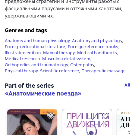
предложены стратегии и инструменты работы с
фасциальными парусами и оттяжными канатами,
удерживающими их.
Genres and tags
Anatomy and human physiology
,
Anatomy and physiology
,
Foreign educational literature
,
Foreign reference books
,
Illustrated edition
,
Manual therapy
,
Medical handbooks
,
Medical research
,
Musculoskeletal system
,
Orthopedics and traumatology
,
Osteopathy
,
Physical therapy
,
Scientific reference
,
Therapeutic massage
Part of the series
All
«
Анатомические поезда
»