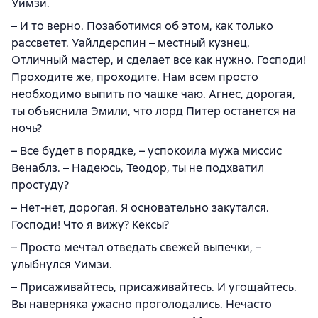
Уимзи.
– И то верно. Позаботимся об этом, как только
рассветет. Уайлдерспин – местный кузнец.
Отличный мастер, и сделает все как нужно. Господи!
Проходите же, проходите. Нам всем просто
необходимо выпить по чашке чаю. Агнес, дорогая,
ты объяснила Эмили, что лорд Питер останется на
ночь?
– Все будет в порядке, – успокоила мужа миссис
Венаблз. – Надеюсь, Теодор, ты не подхватил
простуду?
– Нет-нет, дорогая. Я основательно закутался.
Господи! Что я вижу? Кексы?
– Просто мечтал отведать свежей выпечки, –
улыбнулся Уимзи.
– Присаживайтесь, присаживайтесь. И угощайтесь.
Вы наверняка ужасно проголодались. Нечасто