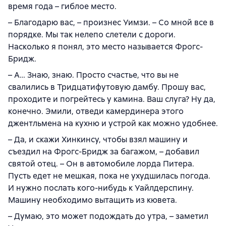
время года – гиблое место.
– Благодарю вас, – произнес Уимзи. – Со мной все в
порядке. Мы так нелепо слетели с дороги.
Насколько я понял, это место называется Фрогс-
Бридж.
– А… Знаю, знаю. Просто счастье, что вы не
свалились в Тридцатифутовую дамбу. Прошу вас,
проходите и погрейтесь у камина. Ваш слуга? Ну да,
конечно. Эмили, отведи камердинера этого
джентльмена на кухню и устрой как можно удобнее.
– Да, и скажи Хинкинсу, чтобы взял машину и
съездил на Фрогс-Бридж за багажом, – добавил
святой отец. – Он в автомобиле лорда Питера.
Пусть едет не мешкая, пока не ухудшилась погода.
И нужно послать кого-нибудь к Уайлдерспину.
Машину необходимо вытащить из кювета.
– Думаю, это может подождать до утра, – заметил