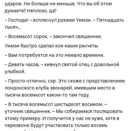
ударов. Ни больше ни меньше. Что вы об этом
думаете? Неплохо, да?
– Господи! – всплеснул руками Уимзи. – Пятнадцать
тысяч…
– Восемьсот сорок, – закончил священник.
Уимзи быстро сделал кое-какие расчеты.
– Вам потребуется на это немало времени.
– Девять часов, – кивнул святой отец с довольной
улыбкой.
– Просто отлично, сэр. Это схоже с представлением
лондонского клуба звонарей, имевшим место в
тысяча восемьсот каком-то там году.
– В тысяча восемьсот шестьдесят восьмом, –
уточник священник. – Мы собираемся последовать
этому примеру. И получится у нас не хуже, хотя в
перезвоне будут участвовать только восемь