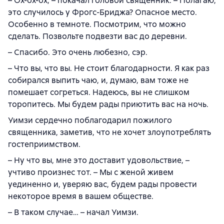
– Ох-ох-ох, – покачал головой священник. – Полагаю,
это случилось у Фрогс-Бриджа? Опасное место.
Особенно в темноте. Посмотрим, что можно
сделать. Позвольте подвезти вас до деревни.
– Спасибо. Это очень любезно, сэр.
– Что вы, что вы. Не стоит благодарности. Я как раз
собирался выпить чаю, и, думаю, вам тоже не
помешает согреться. Надеюсь, вы не слишком
торопитесь. Мы будем рады приютить вас на ночь.
Уимзи сердечно поблагодарил пожилого
священника, заметив, что не хочет злоупотреблять
гостеприимством.
– Ну что вы, мне это доставит удовольствие, –
учтиво произнес тот. – Мы с женой живем
уединенно и, уверяю вас, будем рады провести
некоторое время в вашем обществе.
– В таком случае… – начал Уимзи.