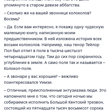
упомянуто в старом девизе аббатства.
– Сколько же на вашей звоннице колоколов?
Восемь?
– Да. Если вам интересно, я покажу одну чудесную
маленькую книгу, написанную моим
предшественником. В ней изложена история всех
восьми колоколов. Например, наш тенор Тейлор
Пол был отлит в поле в тысяча шестьсот
четырнадцатом году. Там до сих пор сохранилось
углубление в земле. А само поле так и называется –
Колокол-поле.
– А звонари у вас хорошие? – вежливо
поинтересовался Уимзи.
– Отличные, преисполненные энтузиазма люди. Это
напомнило мне о том, что сегодня ночью мы
собираемся исполнить Большой Кентский трезвон,
состоящий из пятнадцати тысяч восьмисот сорока