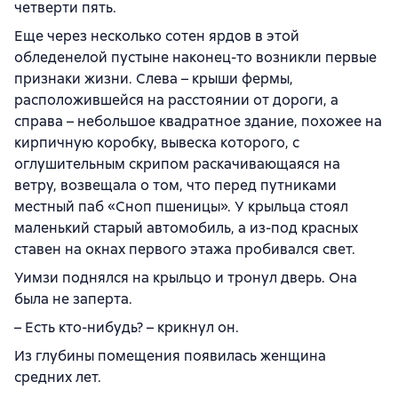
четверти пять.
Еще через несколько сотен ярдов в этой
обледенелой пустыне наконец-то возникли первые
признаки жизни. Слева – крыши фермы,
расположившейся на расстоянии от дороги, а
справа – небольшое квадратное здание, похожее на
кирпичную коробку, вывеска которого, с
оглушительным скрипом раскачивающаяся на
ветру, возвещала о том, что перед путниками
местный паб «Сноп пшеницы». У крыльца стоял
маленький старый автомобиль, а из-под красных
ставен на окнах первого этажа пробивался свет.
Уимзи поднялся на крыльцо и тронул дверь. Она
была не заперта.
– Есть кто-нибудь? – крикнул он.
Из глубины помещения появилась женщина
средних лет.