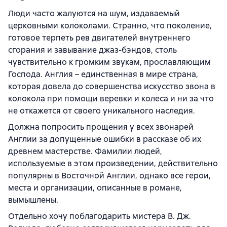
Люди часто жалуются на шум, издаваемый
церковными колоколами. Странно, что поколение,
готовое терпеть рев двигателей внутреннего
сгорания и завывание джаз-бэндов, столь
чувствительно к громким звукам, прославляющим
Господа. Англия – единственная в мире страна,
которая довела до совершенства искусство звона в
колокола при помощи веревки и колеса и ни за что
не откажется от своего уникального наследия.
Должна попросить прощения у всех звонарей
Англии за допущенные ошибки в рассказе об их
древнем мастерстве. Фамилии людей,
используемые в этом произведении, действительно
популярны в Восточной Англии, однако все герои,
места и организации, описанные в романе,
вымышлены.
Отдельно хочу поблагодарить мистера В. Дж.