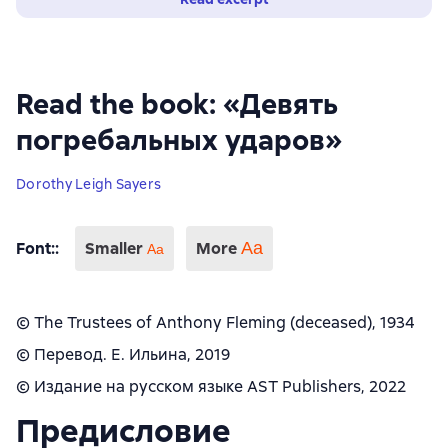
Read the book: «Девять
погребальных ударов»
Dorothy Leigh Sayers
Font:
:
Smaller
More
Аа
Aa
© The Trustees of Anthony Fleming (deceased), 1934
© Перевод. Е. Ильина, 2019
© Издание на русском языке AST Publishers, 2022
Предисловие