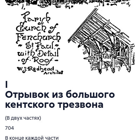
I
Отрывок из большого
кентского трезвона
(В двух частях)
704
В конце каждой части