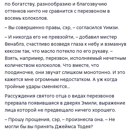
по богатству, разнообразию и благозвучию
оттенков ничто не сравнится с перезвоном в
восемь колоколов.
– Вы совершенно правы, сэр, – согласился Уимзи.
– И никогда его не превзойти, – добавил мистер
Венаблз, счастливо возведя глаза к небу и взмахнув
кексом так, что масло потекло по его рукаву. –
Взять, например, перезвон, исполняемый нечетным
количеством колоколов. Что вместе, что
поодиночке, они звучат слишком монотонно. И это
кажется мне огромным недостатком. А уж когда
тройные удары сменяются…
Рассуждения святого отца о видах перезвонов
прервала появившаяся в дверях Эмили, выражение
лица которой не предвещало ничего хорошего.
– Прошу прощения, сэр, – произнесла она. – Не
могли бы вы принять Джеймса Тодея?