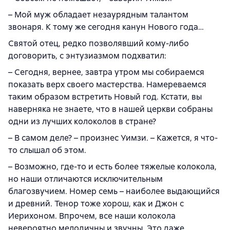
– Мой муж обладает незаурядным талантом
звонаря. К тому же сегодня канун Нового года…
Святой отец, редко позволявший кому-либо
договорить, с энтузиазмом подхватил:
– Сегодня, вернее, завтра утром мы собираемся
показать верх своего мастерства. Намереваемся
таким образом встретить Новый год. Кстати, вы
наверняка не знаете, что в нашей церкви собраны
одни из лучших колоколов в стране?
– В самом деле? – произнес Уимзи. – Кажется, я что-
то слышал об этом.
– Возможно, где-то и есть более тяжелые колокола,
но наши отличаются исключительным
благозвучием. Номер семь – наиболее выдающийся
и древний. Тенор тоже хорош, как и Джон с
Иерихоном. Впрочем, все наши колокола
невероятно мелодичны и звучны. Это даже