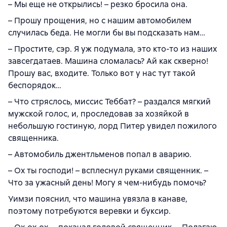
– Мы еще не открылись! – резко бросила она.
– Прошу прощения, но с нашим автомобилем
случилась беда. Не могли бы вы подсказать нам…
– Простите, сэр. Я уж подумала, это кто-то из наших
завсегдатаев. Машина сломалась? Ай как скверно!
Прошу вас, входите. Только вот у нас тут такой
беспорядок…
– Что стряслось, миссис Теббат? – раздался мягкий
мужской голос, и, проследовав за хозяйкой в
небольшую гостиную, лорд Питер увидел пожилого
священника.
– Автомобиль джентльменов попал в аварию.
– Ох ты господи! – всплеснул руками священник. –
Что за ужасный день! Могу я чем-нибудь помочь?
Уимзи пояснил, что машина увязла в канаве,
поэтому потребуются веревки и буксир.