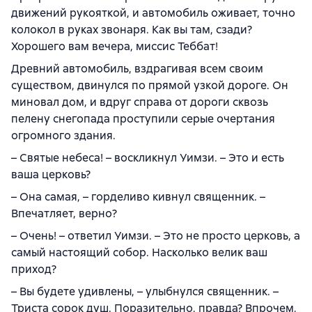
движений рукояткой, и автомобиль оживает, точно
колокол в руках звонаря. Как вы там, сзади?
Хорошего вам вечера, миссис Теббат!
Древний автомобиль, вздрагивая всем своим
существом, двинулся по прямой узкой дороге. Он
миновал дом, и вдруг справа от дороги сквозь
пелену снегопада проступили серые очертания
огромного здания.
– Святые небеса! – воскликнул Уимзи. – Это и есть
ваша церковь?
– Она самая, – горделиво кивнул священник. –
Впечатляет, верно?
– Очень! – ответил Уимзи. – Это не просто церковь, а
самый настоящий собор. Насколько велик ваш
приход?
– Вы будете удивлены, – улыбнулся священник. –
Триста сорок душ. Поразительно, правда? Впрочем,