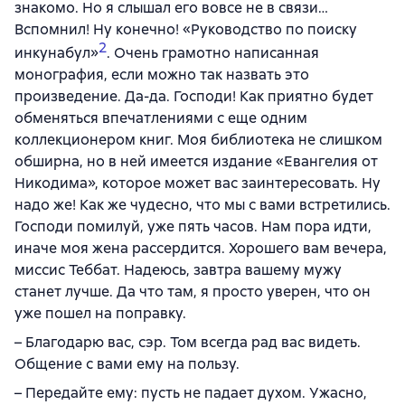
знакомо. Но я слышал его вовсе не в связи…
Вспомнил! Ну конечно! «Руководство по поиску
2
инкунабул»
. Очень грамотно написанная
монография, если можно так назвать это
произведение. Да-да. Господи! Как приятно будет
обменяться впечатлениями с еще одним
коллекционером книг. Моя библиотека не слишком
обширна, но в ней имеется издание «Евангелия от
Никодима», которое может вас заинтересовать. Ну
надо же! Как же чудесно, что мы с вами встретились.
Господи помилуй, уже пять часов. Нам пора идти,
иначе моя жена рассердится. Хорошего вам вечера,
миссис Теббат. Надеюсь, завтра вашему мужу
станет лучше. Да что там, я просто уверен, что он
уже пошел на поправку.
– Благодарю вас, сэр. Том всегда рад вас видеть.
Общение с вами ему на пользу.
– Передайте ему: пусть не падает духом. Ужасно,