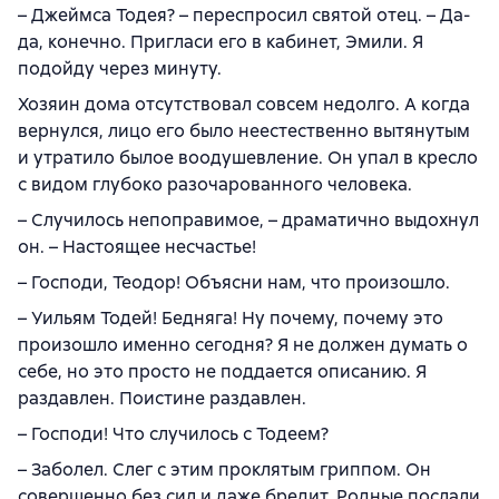
– Джеймса Тодея? – переспросил святой отец. – Да-
да, конечно. Пригласи его в кабинет, Эмили. Я
подойду через минуту.
Хозяин дома отсутствовал совсем недолго. А когда
вернулся, лицо его было неестественно вытянутым
и утратило былое воодушевление. Он упал в кресло
с видом глубоко разочарованного человека.
– Случилось непоправимое, – драматично выдохнул
он. – Настоящее несчастье!
– Господи, Теодор! Объясни нам, что произошло.
– Уильям Тодей! Бедняга! Ну почему, почему это
произошло именно сегодня? Я не должен думать о
себе, но это просто не поддается описанию. Я
раздавлен. Поистине раздавлен.
– Господи! Что случилось с Тодеем?
– Заболел. Слег с этим проклятым гриппом. Он
совершенно без сил и даже бредит. Родные послали