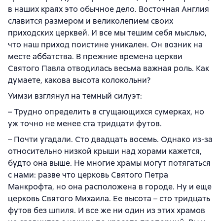
в наших краях это обычное дело. Восточная Англия
славится размером и великолепием своих
приходских церквей. И все мы тешим себя мыслью,
что наш приход поистине уникален. Он возник на
месте аббатства. В прежние времена церкви
Святого Павла отводилась весьма важная роль. Как
думаете, какова высота колокольни?
Уимзи взглянул на темный силуэт:
– Трудно определить в сгущающихся сумерках, но
уж точно не менее ста тридцати футов.
– Почти угадали. Сто двадцать восемь. Однако из-за
относительно низкой крыши над хорами кажется,
будто она выше. Не многие храмы могут потягаться
с нами: разве что церковь Святого Петра
Манкрофта, но она расположена в городе. Ну и еще
церковь Святого Михаила. Ее высота – сто тридцать
футов без шпиля. И все же ни один из этих храмов