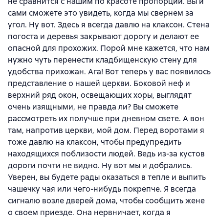
не сравнится с нашим по красоте пропорций. Вы и
сами сможете это увидеть, когда мы свернем за
угол. Ну вот. Здесь я всегда давлю на клаксон. Стена
погоста и деревья закрывают дорогу и делают ее
опасной для прохожих. Порой мне кажется, что нам
нужно чуть перенести кладбищенскую стену для
удобства прихожан. Ага! Вот теперь у вас появилось
представление о нашей церкви. Боковой неф и
верхний ряд окон, освещающих хоры, выглядят
очень изящными, не правда ли? Вы сможете
рассмотреть их получше при дневном свете. А вон
там, напротив церкви, мой дом. Перед воротами я
тоже давлю на клаксон, чтобы предупредить
находящихся поблизости людей. Ведь из-за кустов
дороги почти не видно. Ну вот мы и добрались.
Уверен, вы будете рады оказаться в тепле и выпить
чашечку чая или чего-нибудь покрепче. Я всегда
сигналю возле дверей дома, чтобы сообщить жене
о своем приезде. Она нервничает, когда я