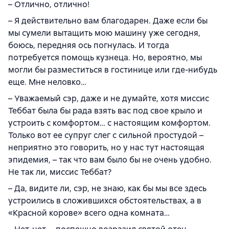
– Отлично, отлично!
– Я действительно вам благодарен. Даже если бы
мы сумели вытащить мою машину уже сегодня,
боюсь, передняя ось погнулась. И тогда
потребуется помощь кузнеца. Но, вероятно, мы
могли бы разместиться в гостинице или где-нибудь
еще. Мне неловко…
– Уважаемый сэр, даже и не думайте, хотя миссис
Теббат была бы рада взять вас под свое крыло и
устроить с комфортом… с настоящим комфортом.
Только вот ее супруг слег с сильной простудой –
неприятно это говорить, но у нас тут настоящая
эпидемия, – так что вам было бы не очень удобно.
Не так ли, миссис Теббат?
– Да, видите ли, сэр, не знаю, как бы мы все здесь
устроились в сложившихся обстоятельствах, а в
«Красной корове» всего одна комната…