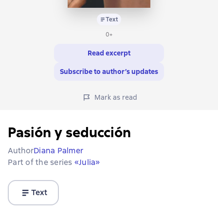
Text
0+
Read excerpt
Subscribe to author’s updates
Mark as read
Pasión y seducción
Author
Diana Palmer
Part of the series
«Julia»
Text