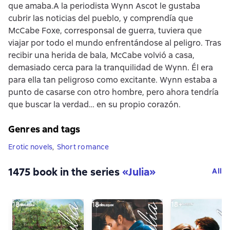
que amaba.A la periodista Wynn Ascot le gustaba
cubrir las noticias del pueblo, y comprendía que
McCabe Foxe, corresponsal de guerra, tuviera que
viajar por todo el mundo enfrentándose al peligro. Tras
recibir una herida de bala, McCabe volvió a casa,
demasiado cerca para la tranquilidad de Wynn. Él era
para ella tan peligroso como excitante. Wynn estaba a
punto de casarse con otro hombre, pero ahora tendría
que buscar la verdad… en su propio corazón.
Genres and tags
Erotic novels
,
Short romance
1475 book in the series
«
Julia
»
All
18+
18+
18+