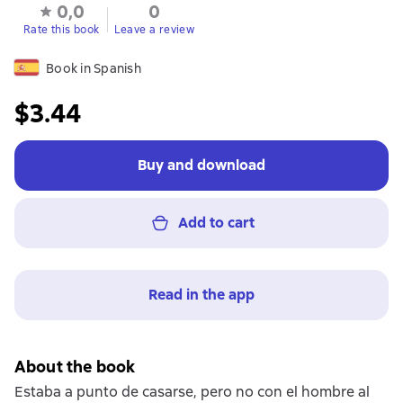
0,0
0
Rate this book
Leave a review
Book in Spanish
$3.44
Buy and download
Add to cart
Read in the app
About the book
Estaba a punto de casarse, pero no con el hombre al