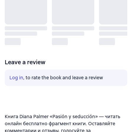
Leave a review
Log in
, to rate the book and leave a review
Книга Diana Palmer «Pasión y seducción» — читать
онлайн бесплатно фрагмент книги. Оставляйте
комментарии и отзывы, голосуйте за